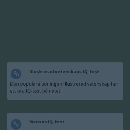
Illustrerad vetenskaps IQ-test
Den populära tidningen Illustrerad vetenskap har
ett bra IQ-test på nätet.
Mensas IQ-test