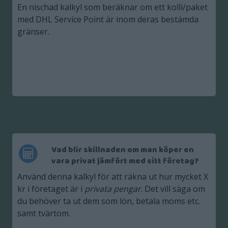
En nischad kalkyl som beräknar om ett kolli/paket
med DHL Service Point är inom deras bestämda
gränser.
Vad blir skillnaden om man köper en
vara privat jämfört med sitt företag?
Använd denna kalkyl för att räkna ut hur mycket X
kr i företaget är i
privata pengar
. Det vill säga om
du behöver ta ut dem som lön, betala moms etc.
samt tvärtom.