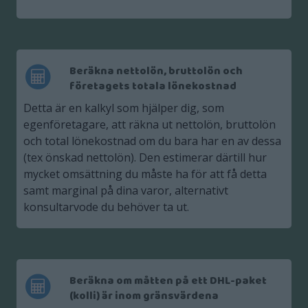
Beräkna nettolön, bruttolön och
företagets totala lönekostnad
Detta är en kalkyl som hjälper dig, som
egenföretagare, att räkna ut nettolön, bruttolön
och total lönekostnad om du bara har en av dessa
(tex önskad nettolön). Den estimerar därtill hur
mycket omsättning du måste ha för att få detta
samt marginal på dina varor, alternativt
konsultarvode du behöver ta ut.
Beräkna om måtten på ett DHL-paket
(kolli) är inom gränsvärdena