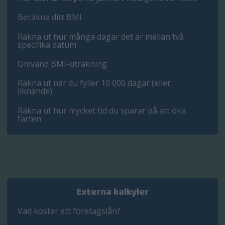
Beräkna ditt BMI
Räkna ut hur många dagar det är mellan två
specifika datum
Omvänd BMI-uträkning
Räkna ut när du fyller 10 000 dagar (eller
liknande)
Räkna ut hur mycket tid du sparar på att öka
farten
Externa kalkyler
Vad kostar ett företagslån?