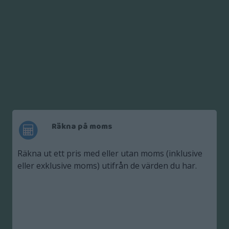
Räkna på moms
Räkna ut ett pris med eller utan moms (inklusive
eller exklusive moms) utifrån de värden du har.