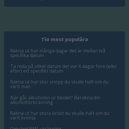
Tio mest populära
Räkna ut hur många dagar det är mellan två
specifika datum
Ta reda på vilket datum det var X dagar före (eller
efter) ett specifikt datum
Räkna ut hur stor snopp du skulle haft om du
varit man
När går alkoholen ur blodet? Beräkna din
alkoholförbränning
Räkna ut hur stora bröst du skulle haft om du
varit kvinna
Omvänd BMI-uträkning