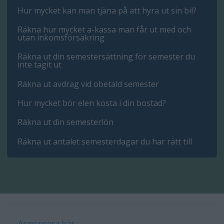
Hur mycket kan man tjäna på att hyra ut sin bil?
Räkna hur mycket a-kassa man får ut med och
utan inkomsförsäkring
Räkna ut din semestersättning för semester du
inte tagit ut
Räkna ut avdrag vid obetald semester
Hur mycket bör elen kosta i din bostad?
Räkna ut din semesterlön
Räkna ut antalet semesterdagar du har rätt till
Annonsera här