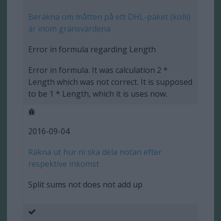
Beräkna om måtten på ett DHL-paket (kolli)
är inom gränsvärdena
Error in formula regarding Length
Error in formula. It was calculation 2 *
Length which was not correct. It is supposed
to be 1 * Length, which it is uses now.
2016-09-04
Räkna ut hur ni ska dela notan efter
respektive inkomst
Split sums not does not add up