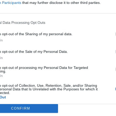
Participants
that may further disclose it to other third parties.
l Data Processing Opt Outs
o opt-out of the Sharing of my personal data.
In
o opt-out of the Sale of my Personal Data.
In
to opt-out of processing my Personal Data for Targeted
ing.
In
o opt-out of Collection, Use, Retention, Sale, and/or Sharing
ersonal Data that Is Unrelated with the Purposes for which it
lected.
Out
CONFIRM