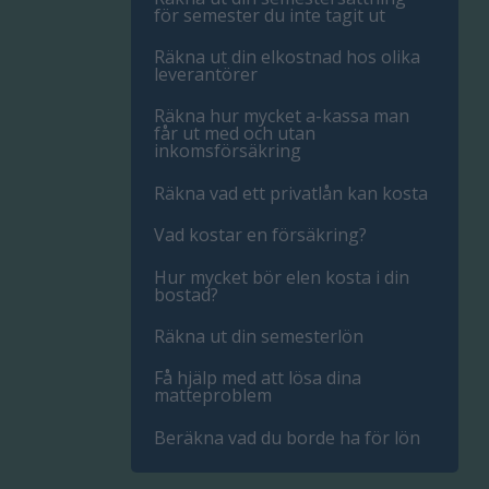
för semester du inte tagit ut
Räkna ut din elkostnad hos olika
leverantörer
Räkna hur mycket a-kassa man
får ut med och utan
inkomsförsäkring
Räkna vad ett privatlån kan kosta
Vad kostar en försäkring?
Hur mycket bör elen kosta i din
bostad?
Räkna ut din semesterlön
Få hjälp med att lösa dina
matteproblem
Beräkna vad du borde ha för lön