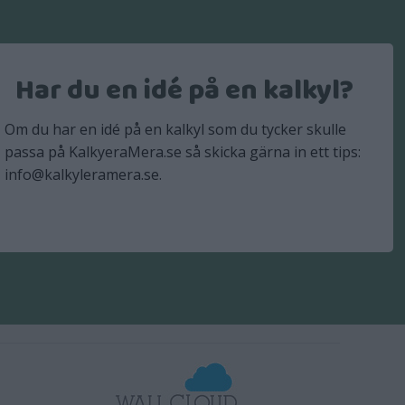
Har du en idé på en kalkyl?
Om du har en idé på en kalkyl som du tycker skulle
passa på KalkyeraMera.se så skicka gärna in ett tips:
info@kalkyleramera.se.