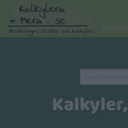
Kalkylkateg
Kalkyler