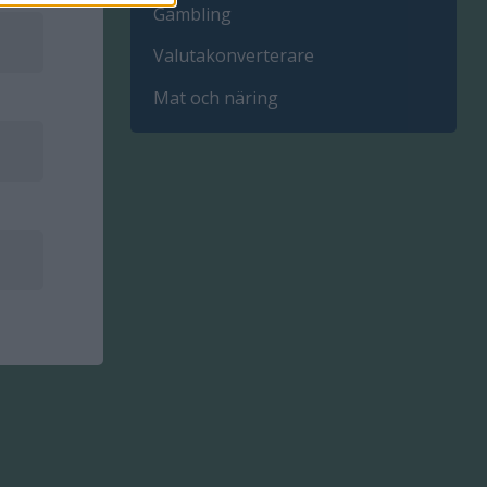
Gambling
Valutakonverterare
Mat och näring