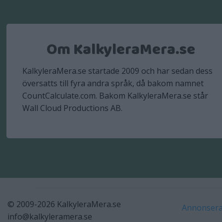
Om KalkyleraMera.se
KalkyleraMera.se startade 2009 och har sedan dess
översatts till fyra andra språk, då bakom namnet
CountCalculate.com. Bakom KalkyleraMera.se står
Wall Cloud Productions AB.
© 2009-2026 KalkyleraMera.se
Annonsera
info@kalkyleramera.se