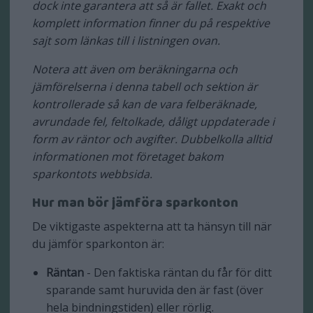
dock inte garantera att så är fallet. Exakt och
komplett information finner du på respektive
sajt som länkas till i listningen ovan.
Notera att även om beräkningarna och
jämförelserna i denna tabell och sektion är
kontrollerade så kan de vara felberäknade,
avrundade fel, feltolkade, dåligt uppdaterade i
form av räntor och avgifter. Dubbelkolla alltid
informationen mot företaget bakom
sparkontots webbsida.
Hur man bör jämföra sparkonton
De viktigaste aspekterna att ta hänsyn till när
du jämför sparkonton är:
Räntan
- Den faktiska räntan du får för ditt
sparande samt huruvida den är fast (över
hela bindningstiden) eller rörlig.