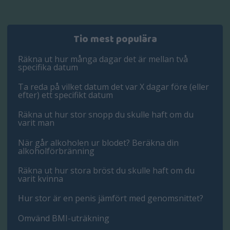
Tio mest populära
Räkna ut hur många dagar det är mellan två
specifika datum
Ta reda på vilket datum det var X dagar före (eller
efter) ett specifikt datum
Räkna ut hur stor snopp du skulle haft om du
varit man
När går alkoholen ur blodet? Beräkna din
alkoholförbränning
Räkna ut hur stora bröst du skulle haft om du
varit kvinna
Hur stor är en penis jämfört med genomsnittet?
Omvänd BMI-uträkning