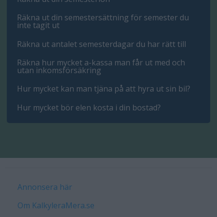
Räkna ut din semestersättning för semester du
inte tagit ut
Räkna ut antalet semesterdagar du har rätt till
Räkna hur mycket a-kassa man får ut med och
utan inkomsförsäkring
Hur mycket kan man tjäna på att hyra ut sin bil?
Hur mycket bör elen kosta i din bostad?
Annonsera här
Om KalkyleraMera.se