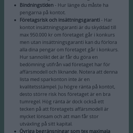
Bindningstiden
- Hur länge du måste ha
pengarna på kontot.
Företagsrisk och insättningsgaranti
- Har
kontot insättningsgaranti är du skyddad till
max 950.000 kr om företaget går i konkurs
men utan insättningsgaranti kan du förlora
alla dina pengar om företaget går i konkurs.
Hur sannolikt det är får du göra en
bedömning utifrån vad företaget har för
affärsmodell och liknande. Notera att denna
lista med sparkonton inte är en
kvalitetsstämpel. Ju högre ränta på kontot,
desto större risk hos företaget är en bra
tumregel. Hög ränta är dock också ett
tecken på att företagets affärsmodell är
mycket lönsam och att man får stor
utväxling på sitt kapital.
Övriga begränsningar som tex maximala