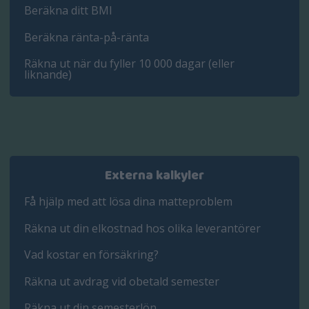
Beräkna ditt BMI
Beräkna ränta-på-ränta
Räkna ut när du fyller 10 000 dagar (eller
liknande)
Externa kalkyler
Få hjälp med att lösa dina matteproblem
Räkna ut din elkostnad hos olika leverantörer
Vad kostar en försäkring?
Räkna ut avdrag vid obetald semester
Räkna ut din semesterlön