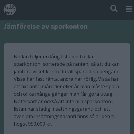
Jämförelse av sparkonton
Nedan följer en lång lista med olika
sparkonton, sorterade på räntan, så att du kan
jämföra vilket konto du vill spara dina pengar i.
Vissa har fast ränta, andra har rörlig. Vissa har
ett fixt antal månader eller år man måste spara
och olika många gånger man får göra uttag.
Noterbart är också att inte alla sparkonton i
listan har statlig insättningsgaranti och att
även om insättningsgaranti finns så är den till
högst 950.000 kr.