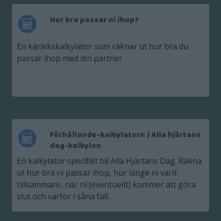
Hur bra passar ni ihop?
En kärlekskalkylator som räknar ut hur bra du
passar ihop med din partner.
Förhållande-kalkylatorn / Alla hjärtans
dag-kalkylen
En kalkylator specifikt till Alla Hjärtans Dag. Räkna
ut hur bra ni passar ihop, hur länge ni varit
tillsammans, när ni (eventuellt) kommer att göra
slut och varför i såna fall.