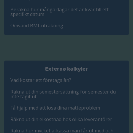
Beräkna hur många dagar det är kvar till ett
specifikt datum
Omvänd BMI-uträkning
Externa kalkyler
Vad kostar ett företagslån?
Räkna ut din semestersättning för semester du
inte tagit ut
Få hjälp med att lösa dina matteproblem
Räkna ut din elkostnad hos olika leverantörer
Räkna hur mycket a-kassa man får ut med och