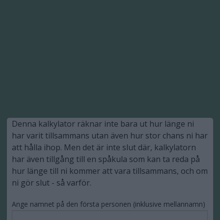
Denna kalkylator räknar inte bara ut hur länge ni
har varit tillsammans utan även hur stor chans ni har
att hålla ihop. Men det är inte slut där, kalkylatorn
har även tillgång till en spåkula som kan ta reda på
hur länge till ni kommer att vara tillsammans, och om
ni gör slut - så varför.
Ange namnet på den första personen (inklusive mellannamn)