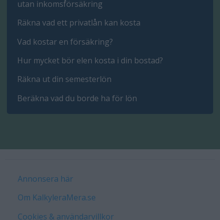
utan inkomsförsäkring
Räkna vad ett privatlån kan kosta
Vad kostar en försäkring?
Hur mycket bör elen kosta i din bostad?
Räkna ut din semesterlön
Beräkna vad du borde ha för lön
Annonsera här
Om KalkyleraMera.se
Cookies & användarvillkor