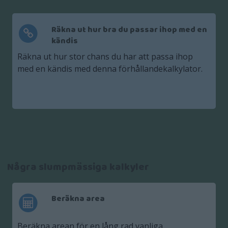
Räkna ut hur bra du passar ihop med en
kändis
Räkna ut hur stor chans du har att passa ihop
med en kändis med denna förhållandekalkylator.
Några slumpmässiga kalkyler
Beräkna area
Beräkna arean för en lång rad vanliga