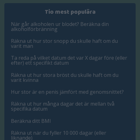
Tio mest populära
När går alkoholen ur blodet? Beräkna din
alkoholförbränning
Räkna ut hur stor snopp du skulle haft om du
varit man
Ta reda på vilket datum det var X dagar före (eller
efter) ett specifikt datum
Räkna ut hur stora bröst du skulle haft om du
varit kvinna
Hur stor är en penis jämfört med genomsnittet?
Räkna ut hur många dagar det är mellan två
specifika datum
Beräkna ditt BMI
Räkna ut när du fyller 10 000 dagar (eller
liknande)