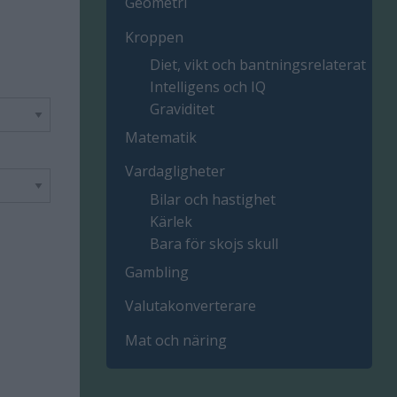
Geometri
Kroppen
Diet, vikt och bantningsrelaterat
Intelligens och IQ
Graviditet
Matematik
Vardagligheter
Bilar och hastighet
Kärlek
Bara för skojs skull
Gambling
Valutakonverterare
Mat och näring