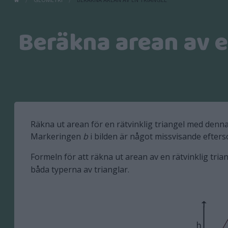
Beräkna arean av e
Räkna ut arean för en rätvinklig triangel med denna
Markeringen
b
i bilden är något missvisande efte
Formeln för att räkna ut arean av en rätvinklig trian
båda typerna av trianglar.