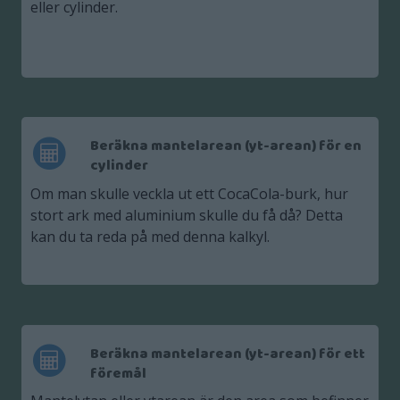
eller cylinder.
Beräkna mantelarean (yt-arean) för en
cylinder
Om man skulle veckla ut ett CocaCola-burk, hur
stort ark med aluminium skulle du få då? Detta
kan du ta reda på med denna kalkyl.
Beräkna mantelarean (yt-arean) för ett
föremål