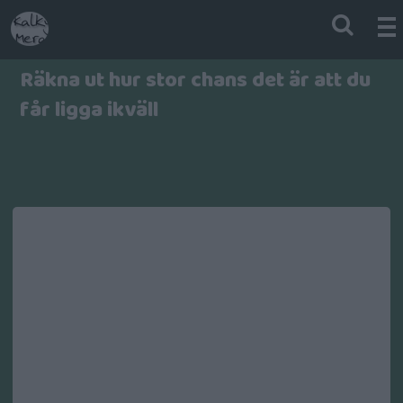
Räkna ut hur stor chans det är att du
får ligga ikväll