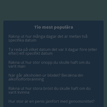
Tio mest populära
Räkna ut hur många dagar det är mellan två
specifika datum
Ta reda på vilket datum det var X dagar före (eller
efter) ett specifikt datum
Räkna ut hur stor snopp du skulle haft om du
varit man
När går alkoholen ur blodet? Beräkna din
alkoholförbränning
Räkna ut hur stora bröst du skulle haft om du
varit kvinna
Hur stor är en penis jämfört med genomsnittet?