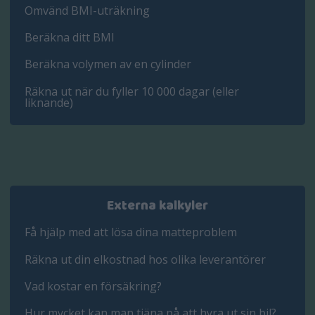
Omvänd BMI-uträkning
Beräkna ditt BMI
Beräkna volymen av en cylinder
Räkna ut när du fyller 10 000 dagar (eller
liknande)
Externa kalkyler
Få hjälp med att lösa dina matteproblem
Räkna ut din elkostnad hos olika leverantörer
Vad kostar en försäkring?
Hur mycket kan man tjäna på att hyra ut sin bil?