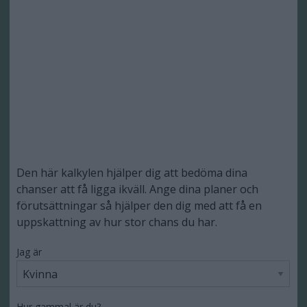
Den här kalkylen hjälper dig att bedöma dina
chanser att få ligga ikväll. Ange dina planer och
förutsättningar så hjälper den dig med att få en
uppskattning av hur stor chans du har.
Jag är
Hur gammal är du?