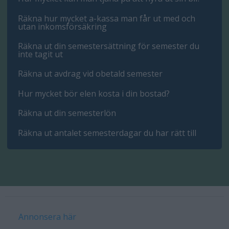
Räkna hur mycket a-kassa man får ut med och
utan inkomsförsäkring
Räkna ut din semestersättning för semester du
inte tagit ut
Räkna ut avdrag vid obetald semester
Hur mycket bör elen kosta i din bostad?
Räkna ut din semesterlön
Räkna ut antalet semesterdagar du har rätt till
Annonsera här