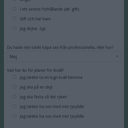
I ett seriöst förhållande (alt. gift)
Gift och har barn
Jag dejtar...typ
Du hade inte tänkt köpa sex från professionella, eller hur?
Vad har du för planer för ikväll?
Jag tänkte ta en lugn kväll hemma
Jag ska på en dejt
Jag ska festa så det ryker!
Jag tänkte ha sex med min tjej/kille
Jag tänkte ha sex med min tjej/kille