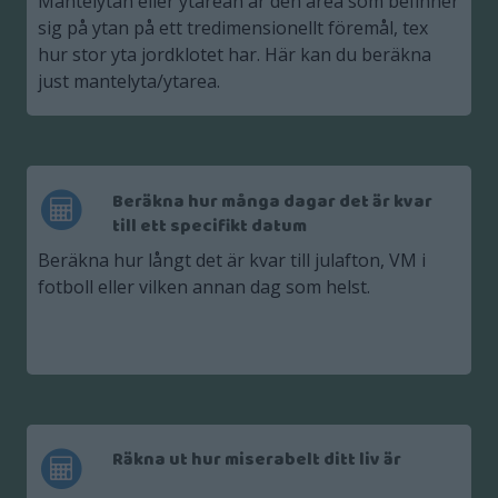
Mantelytan eller ytarean är den area som befinner
sig på ytan på ett tredimensionellt föremål, tex
hur stor yta jordklotet har. Här kan du beräkna
just mantelyta/ytarea.
Beräkna hur många dagar det är kvar
till ett specifikt datum
Beräkna hur långt det är kvar till julafton, VM i
fotboll eller vilken annan dag som helst.
Räkna ut hur miserabelt ditt liv är