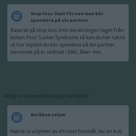
Stop loss-limit för vad man bör
spendera på sin partner
Baserat på stop loss limit-beräkningen taget från
boken Poor Sucker Syndrome så kan du här räkna
ut hur mycket du bör spendera på din partner
beroende på er skillnad i BMI, ålder mm.
Några slumpmässiga kalkyler
Beräkna volym
Räkna ut volymen av ett visst föremål, tex en kub