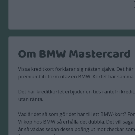
Om BMW Mastercard
Vissa kreditkort förklarar sig nästan själva. Det här 
premiumbil i form utav en BMW. Kortet har samma f
Det här kreditkortet erbjuder en tids räntefri kredi
utan ränta.
Vad är det så som gör det här till ett BMW-kort? Fö
Vi köp hos BMW så erhålla det dubbla. Det vill sä
år så växlas sedan dessa poäng ut mot checkar s