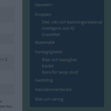
Geometri
Kroppen
Diet, vikt och bantningsrelaterat
Intelligens och IQ
Graviditet
Matematik
Vardagligheter
 = 2
Bilar och hastighet
Kärlek
Bara för skojs skull
Gambling
Valutakonverterare
Mat och näring
ve
ett lista