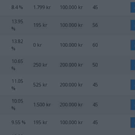
8.4 %
1.799 kr
100.000 kr
45
13.95
195 kr
100.000 kr
56
%
13.82
0 kr
100.000 kr
60
%
10.65
250 kr
200.000 kr
50
%
11.05
525 kr
200.000 kr
45
%
10.05
1.500 kr
200.000 kr
45
%
9.55 %
195 kr
100.000 kr
45