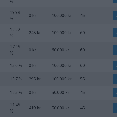
%
19.99
0 kr
100.000 kr
45
%
12.22
245 kr
100.000 kr
60
%
17.95
0 kr
60.000 kr
60
%
15.0 %
0 kr
100.000 kr
60
15.7 %
295 kr
100.000 kr
55
12.5 %
0 kr
50.000 kr
45
11.45
419 kr
50.000 kr
45
%