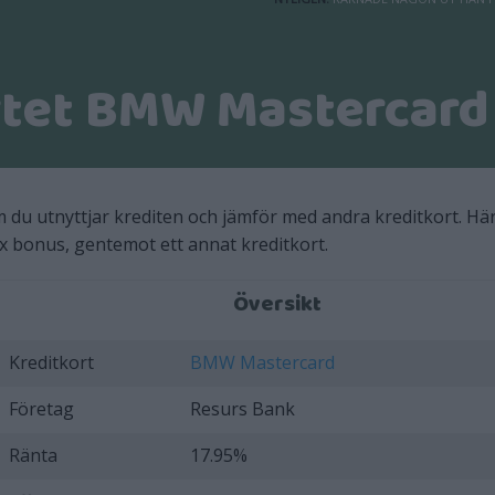
rtet BMW Mastercard
u utnyttjar krediten och jämför med andra kreditkort. Hä
tex bonus, gentemot ett annat kreditkort.
Översikt
Kreditkort
BMW Mastercard
Företag
Resurs Bank
Ränta
17.95%