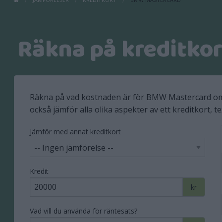
Räkna på kreditko
Räkna på vad kostnaden är för BMW Mastercard om d
också jämför alla olika aspekter av ett kreditkort, 
Jämför med annat kreditkort
Kredit
kr
Vad vill du använda för räntesats?