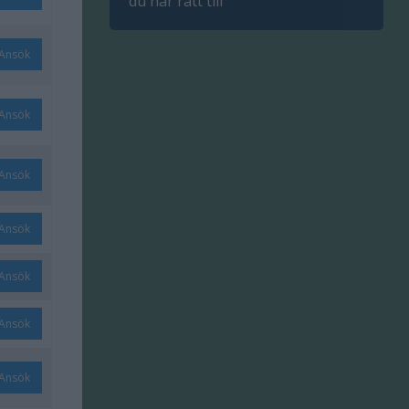
du har rätt till
Ansök
Ansök
Ansök
Ansök
Ansök
Ansök
Ansök