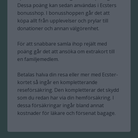
Dessa poäng kan sedan användas i Ecsters
bonusshop. I bonusshoppen går det att
köpa allt från upplevelser och prylar till
donationer och annan välgörenhet.
För att snabbare samla ihop rejält med
poäng går det att ansöka om extrakort till
en familjemedlem.
Betalas halva din resa eller mer med Ecster-
kortet så ingår en kompletterande
reseförsäkring. Den kompletterar det skydd
som du redan har via din hemförsäkring. I
dessa försäkringar ingår bland annat
kostnader för läkare och försenat bagage.