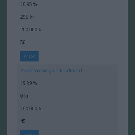
10.95 %
295 kr
200.000 kr
50
Ansök
Bank Norwegian kreditkort
19.99 %
0 kr
100.000 kr
45