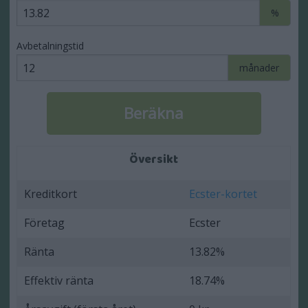
%
Avbetalningstid
månader
Översikt
Kreditkort
Ecster-kortet
Företag
Ecster
Ränta
13.82%
Effektiv ränta
18.74%