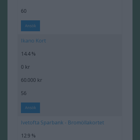
60
Ansök
Ikano Kort
14.4 %
0 kr
60.000 kr
56
Ansök
Ivetofta Sparbank - Bromöllakortet
12.9 %