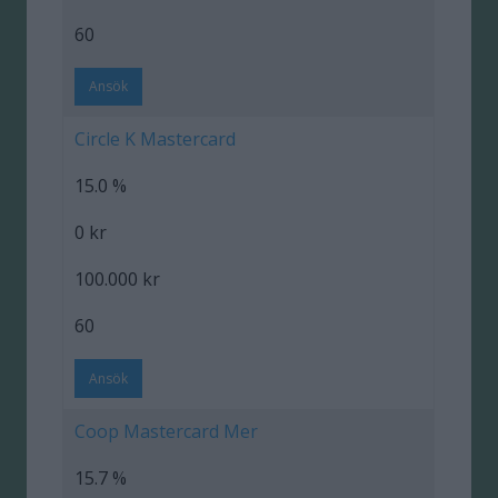
60
Ansök
Circle K Mastercard
15.0 %
0 kr
100.000 kr
60
Ansök
Coop Mastercard Mer
15.7 %