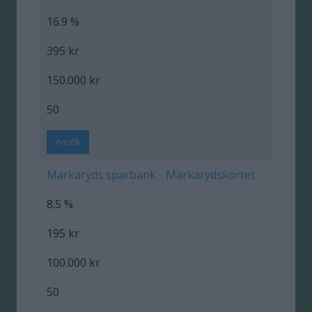
16.9 %
395 kr
150.000 kr
50
Ansök
Markaryds sparbank - Markarydskortet
8.5 %
195 kr
100.000 kr
50