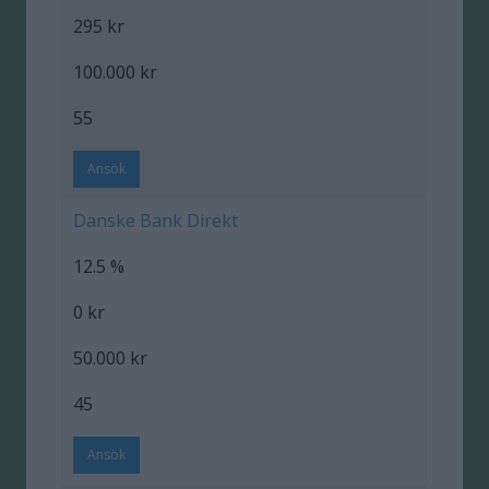
295 kr
100.000 kr
55
Ansök
Danske Bank Direkt
12.5 %
0 kr
50.000 kr
45
Ansök