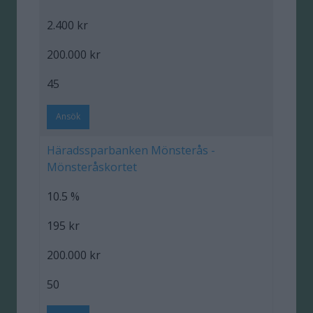
2.400 kr
200.000 kr
45
Ansök
Häradssparbanken Mönsterås -
Mönsteråskortet
10.5 %
195 kr
200.000 kr
50