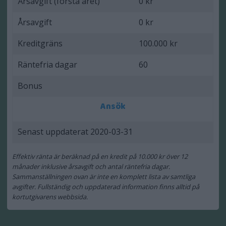
Årsavgift (första året)
0 kr
Årsavgift
0 kr
Kreditgräns
100.000 kr
Räntefria dagar
60
Bonus
Ansök
Senast uppdaterat 2020-03-31
Effektiv ränta är beräknad på en kredit på 10.000 kr över 12
månader inklusive årsavgift och antal räntefria dagar.
Sammanställningen ovan är inte en komplett lista av samtliga
avgifter. Fullständig och uppdaterad information finns alltid på
kortutgivarens webbsida.