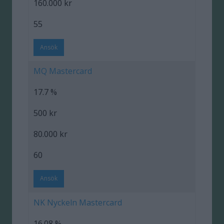
160.000 kr
55
Ansök
MQ Mastercard
17.7 %
500 kr
80.000 kr
60
Ansök
NK Nyckeln Mastercard
16.08 %