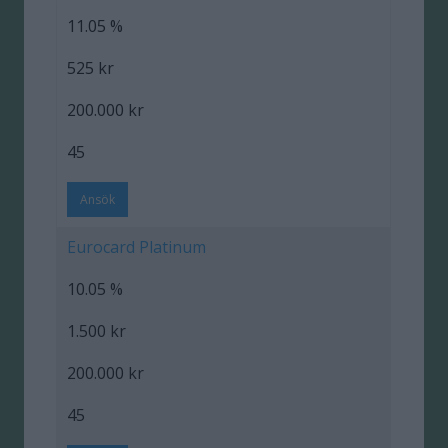
11.05 %
525 kr
200.000 kr
45
Ansök
Eurocard Platinum
10.05 %
1.500 kr
200.000 kr
45