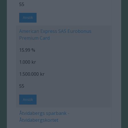
55
Ansök
American Express SAS Eurobonus
Premium Card
15.99 %
1.000 kr
1.500.000 kr
55
Ansök
Åtvidabergs sparbank -
Åtvidabergskortet