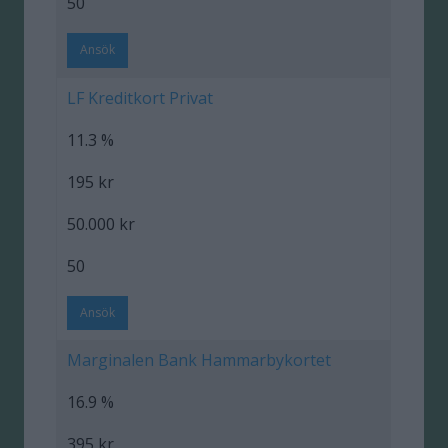
50
Ansök
LF Kreditkort Privat
11.3 %
195 kr
50.000 kr
50
Ansök
Marginalen Bank Hammarbykortet
16.9 %
395 kr