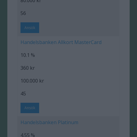
80.000 kr
56
Ansök
Handelsbanken Allkort MasterCard
10.1 %
360 kr
100.000 kr
45
Ansök
Handelsbanken Platinum
4.55 %