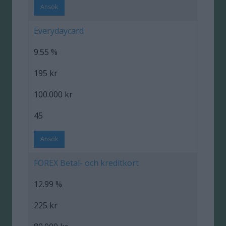
Ansök
Everydaycard
9.55 %
195 kr
100.000 kr
45
Ansök
FOREX Betal- och kreditkort
12.99 %
225 kr