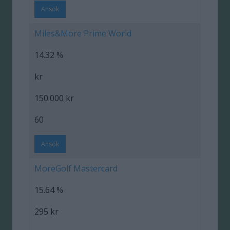
Ansök
Miles&More Prime World
14.32 %
kr
150.000 kr
60
Ansök
MoreGolf Mastercard
15.64 %
295 kr