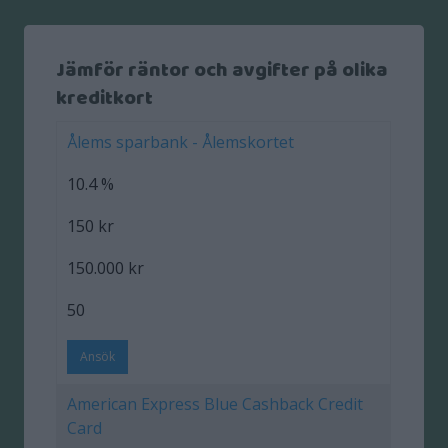
Jämför räntor och avgifter på olika
kreditkort
Ålems sparbank - Ålemskortet
10.4 %
150 kr
150.000 kr
50
Ansök
American Express Blue Cashback Credit
Card