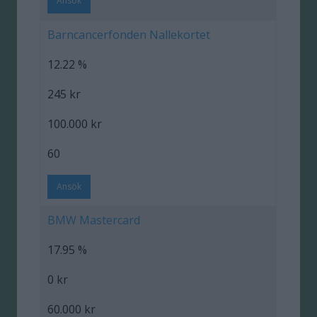
Ansök
Barncancerfonden Nallekortet
12.22 %
245 kr
100.000 kr
60
Ansök
BMW Mastercard
17.95 %
0 kr
60.000 kr