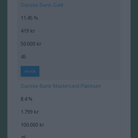
Danske Bank Guld
11.45 %
419 kr
50.000 kr
45
Ansök
Danske Bank Mastercard Platinum
8.4 %
1.799 kr
100.000 kr
45