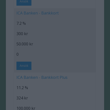
Ansök
ICA Banken - Bankkort
7.2 %
300 kr
50.000 kr
0
Ansök
ICA Banken - Bankkort Plus
11.2 %
324 kr
100.000 kr