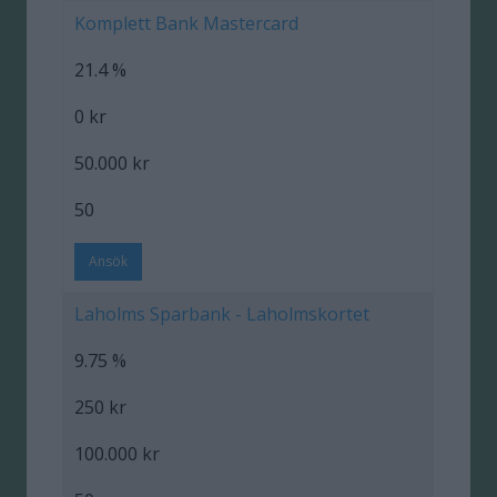
Komplett Bank Mastercard
21.4 %
0 kr
50.000 kr
50
Ansök
Laholms Sparbank - Laholmskortet
9.75 %
250 kr
100.000 kr