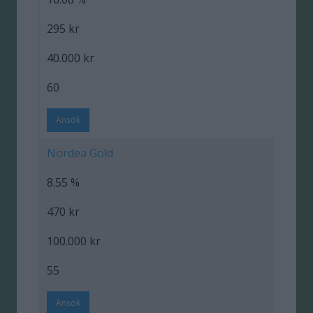
295 kr
40.000 kr
60
Ansök
Nordea Gold
8.55 %
470 kr
100.000 kr
55
Ansök