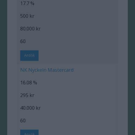
17.7 %
500 kr
80.000 kr
60
Ansök
NK Nyckeln Mastercard
16.08 %
295 kr
40.000 kr
60
Ansök