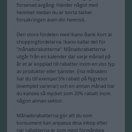
försenad avgång. Händer något med
hemmet medan du är borta täcker
försäkringen även din hemrisk.
Den stora fördelen med Ikano Bank Kort är
shoppingfördelarna. Ikano kallar det för
"månadsrabatterna". Månadsrabatterna
utgår från en kalender där varje månad på
år et är kopplad till rabatter inom en viss typ
av produkter eller tjänster. Ena månaden
har du till exempel 5% rabatt på flygresor
(exemplet varierar) och en annan månad har
du kanske så mycket som 20% rabatt inom
någon annan sektor.
Månadsrabatterna gör att du som
konsument kan anpassa dina inköp efter
när rabatterna är som mest förmånliga.