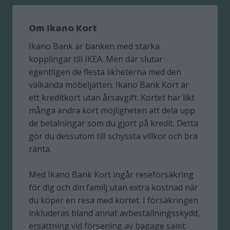
Om Ikano Kort
Ikano Bank är banken med starka
kopplingar till IKEA. Men där slutar
egentligen de flesta likheterna med den
välkända möbeljätten. Ikano Bank Kort är
ett kreditkort utan årsavgift. Kortet har likt
många andra kort möjligheten att dela upp
de betalningar som du gjort på kredit. Detta
gör du dessutom till schyssta villkor och bra
ränta.
Med Ikano Bank Kort ingår reseförsäkring
för dig och din familj utan extra kostnad när
du köper en resa med kortet. I försäkringen
inkluderas bland annat avbeställningsskydd,
ersättning vid försening av bagage samt