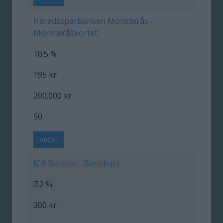
Häradssparbanken Mönsterås -
Mönsteråskortet
10.5 %
195 kr
200.000 kr
50
Ansök
ICA Banken - Bankkort
7.2 %
300 kr