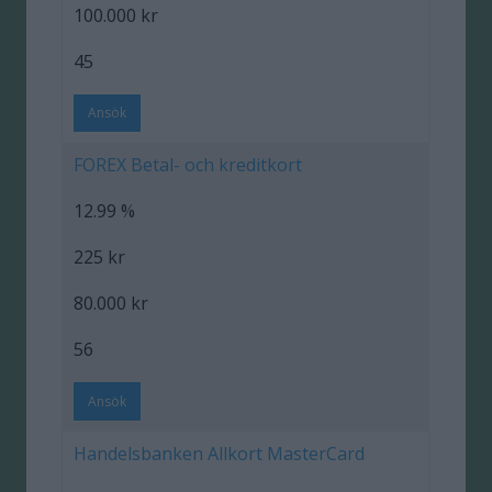
100.000 kr
45
Ansök
FOREX Betal- och kreditkort
12.99 %
225 kr
80.000 kr
56
Ansök
Handelsbanken Allkort MasterCard