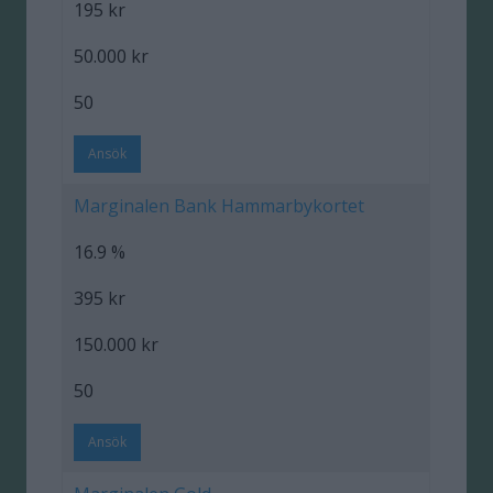
195 kr
50.000 kr
50
Ansök
Marginalen Bank Hammarbykortet
16.9 %
395 kr
150.000 kr
50
Ansök