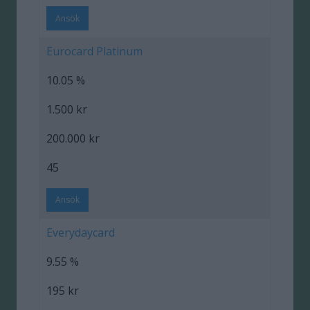
Ansök
Eurocard Platinum
10.05 %
1.500 kr
200.000 kr
45
Ansök
Everydaycard
9.55 %
195 kr