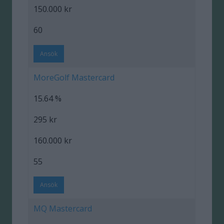
150.000 kr
60
Ansök
MoreGolf Mastercard
15.64 %
295 kr
160.000 kr
55
Ansök
MQ Mastercard