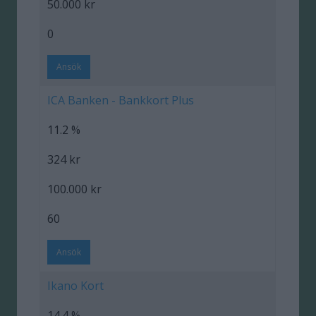
50.000 kr
0
Ansök
ICA Banken - Bankkort Plus
11.2 %
324 kr
100.000 kr
60
Ansök
Ikano Kort
14.4 %