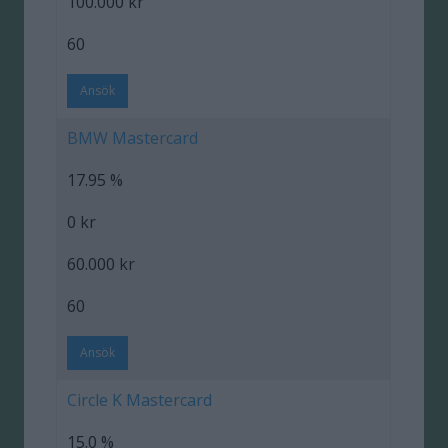
100.000 kr
60
Ansök
BMW Mastercard
17.95 %
0 kr
60.000 kr
60
Ansök
Circle K Mastercard
15.0 %