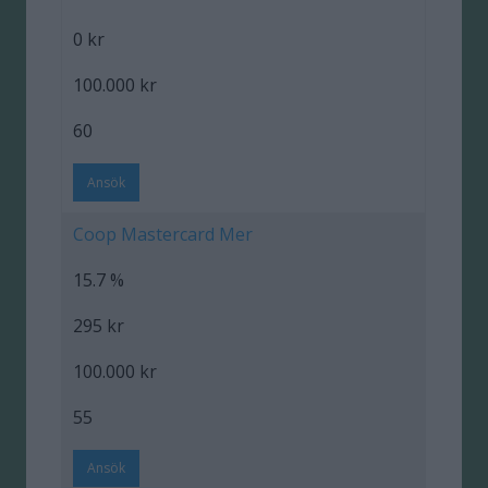
0 kr
100.000 kr
60
Ansök
Coop Mastercard Mer
15.7 %
295 kr
100.000 kr
55
Ansök