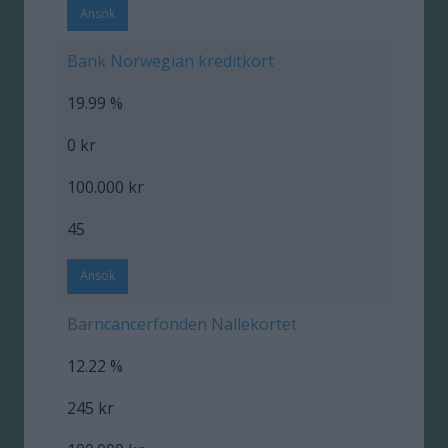
Ansök
Bank Norwegian kreditkort
19.99 %
0 kr
100.000 kr
45
Ansök
Barncancerfonden Nallekortet
12.22 %
245 kr