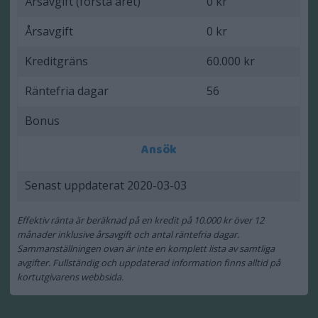
Årsavgift (första året)
0 kr
Årsavgift
0 kr
Kreditgräns
60.000 kr
Räntefria dagar
56
Bonus
Ansök
Senast uppdaterat 2020-03-03
Effektiv ränta är beräknad på en kredit på 10.000 kr över 12
månader inklusive årsavgift och antal räntefria dagar.
Sammanställningen ovan är inte en komplett lista av samtliga
avgifter. Fullständig och uppdaterad information finns alltid på
kortutgivarens webbsida.