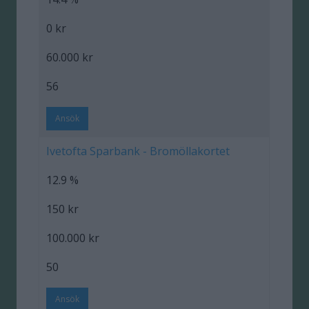
0 kr
60.000 kr
56
Ansök
Ivetofta Sparbank - Bromöllakortet
12.9 %
150 kr
100.000 kr
50
Ansök