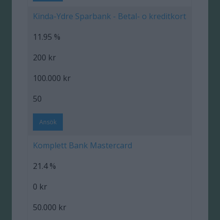
Kinda-Ydre Sparbank - Betal- o kreditkort
11.95 %
200 kr
100.000 kr
50
Ansök
Komplett Bank Mastercard
21.4 %
0 kr
50.000 kr