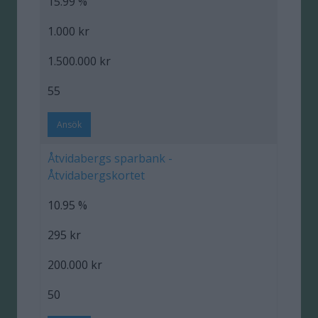
15.99 %
1.000 kr
1.500.000 kr
55
Ansök
Åtvidabergs sparbank -
Åtvidabergskortet
10.95 %
295 kr
200.000 kr
50