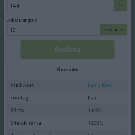
%
Avbetalningstid
månader
Översikt
Kreditkort
Ikano Kort
Företag
Ikano
Ränta
14.4%
Effektiv ränta
19.36%