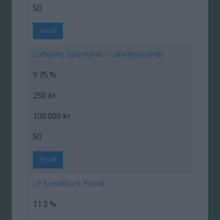
50
Ansök
Laholms Sparbank - Laholmskortet
9.75 %
250 kr
100.000 kr
50
Ansök
LF Kreditkort Privat
11.3 %