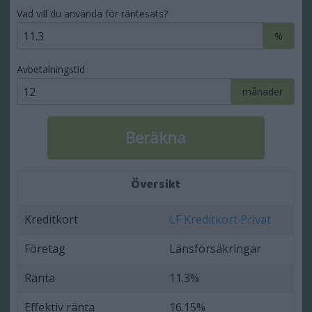
Vad vill du använda för räntesats?
%
Avbetalningstid
månader
Översikt
Kreditkort
LF Kreditkort Privat
Företag
Länsförsäkringar
Ränta
11.3%
Effektiv ränta
16.15%