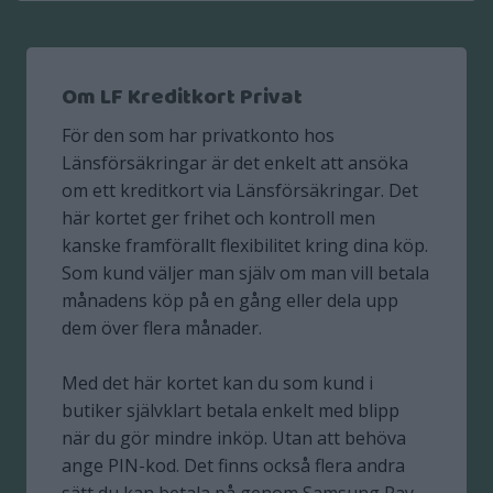
Om LF Kreditkort Privat
För den som har privatkonto hos
Länsförsäkringar är det enkelt att ansöka
om ett kreditkort via Länsförsäkringar. Det
här kortet ger frihet och kontroll men
kanske framförallt flexibilitet kring dina köp.
Som kund väljer man själv om man vill betala
månadens köp på en gång eller dela upp
dem över flera månader.
Med det här kortet kan du som kund i
butiker självklart betala enkelt med blipp
när du gör mindre inköp. Utan att behöva
ange PIN-kod. Det finns också flera andra
sätt du kan betala på genom Samsung Pay,