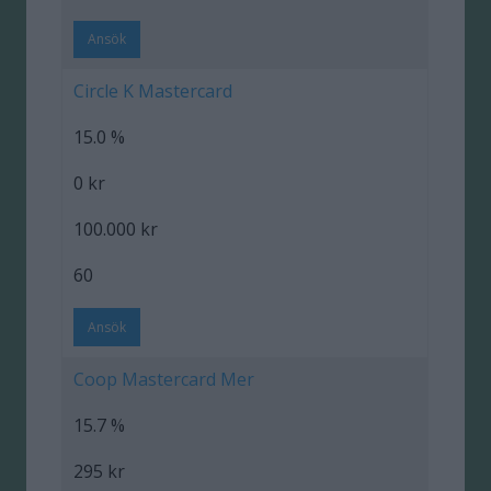
Ansök
Circle K Mastercard
15.0 %
0 kr
100.000 kr
60
Ansök
Coop Mastercard Mer
15.7 %
295 kr