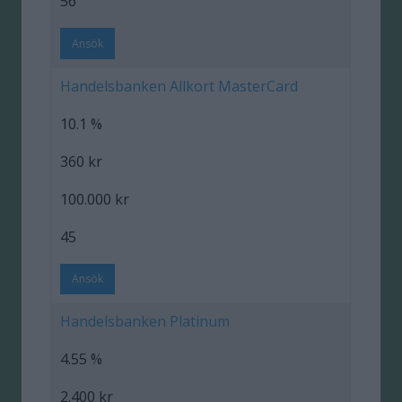
56
Ansök
Handelsbanken Allkort MasterCard
10.1 %
360 kr
100.000 kr
45
Ansök
Handelsbanken Platinum
4.55 %
2.400 kr