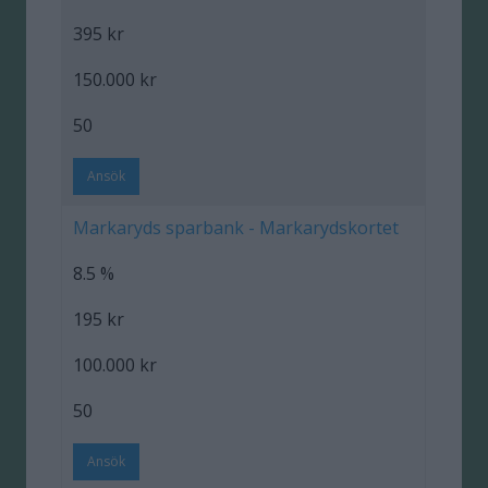
395 kr
150.000 kr
50
Ansök
Markaryds sparbank - Markarydskortet
8.5 %
195 kr
100.000 kr
50
Ansök