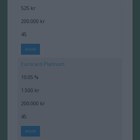
525 kr
200.000 kr
45
Ansök
Eurocard Platinum
10.05 %
1.500 kr
200.000 kr
45
Ansök