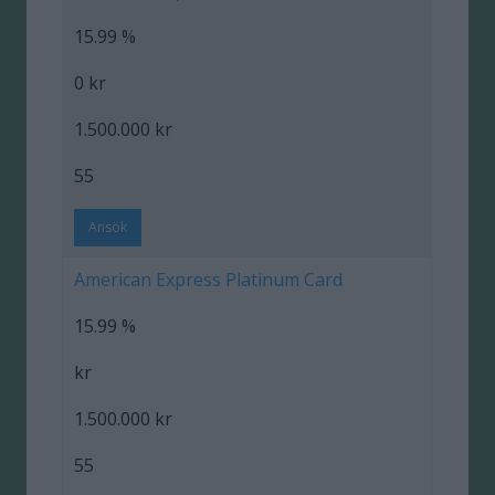
15.99 %
0 kr
1.500.000 kr
55
Ansök
American Express Platinum Card
15.99 %
kr
1.500.000 kr
55