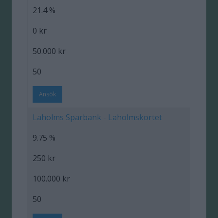
21.4 %
0 kr
50.000 kr
50
Ansök
Laholms Sparbank - Laholmskortet
9.75 %
250 kr
100.000 kr
50