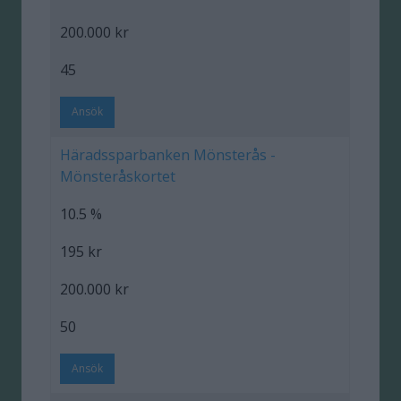
200.000 kr
45
Ansök
Häradssparbanken Mönsterås -
Mönsteråskortet
10.5 %
195 kr
200.000 kr
50
Ansök