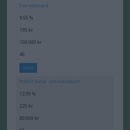
Everydaycard
9.55 %
195 kr
100.000 kr
45
Ansök
FOREX Betal- och kreditkort
12.99 %
225 kr
80.000 kr