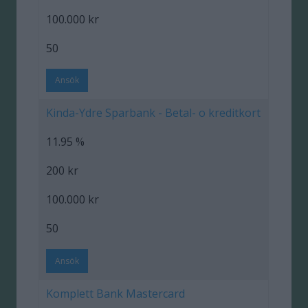
100.000 kr
50
Ansök
Kinda-Ydre Sparbank - Betal- o kreditkort
11.95 %
200 kr
100.000 kr
50
Ansök
Komplett Bank Mastercard