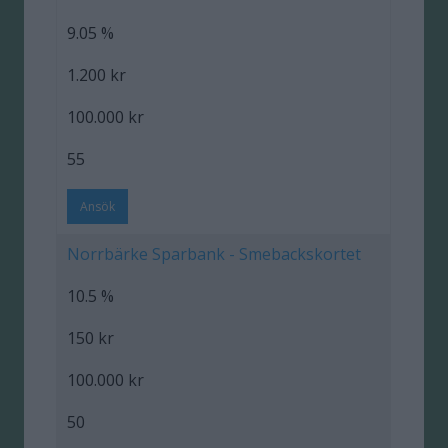
9.05 %
1.200 kr
100.000 kr
55
Ansök
Norrbärke Sparbank - Smebackskortet
10.5 %
150 kr
100.000 kr
50