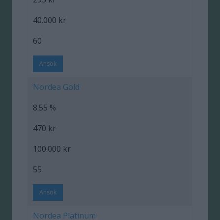
40.000 kr
60
Ansök
Nordea Gold
8.55 %
470 kr
100.000 kr
55
Ansök
Nordea Platinum