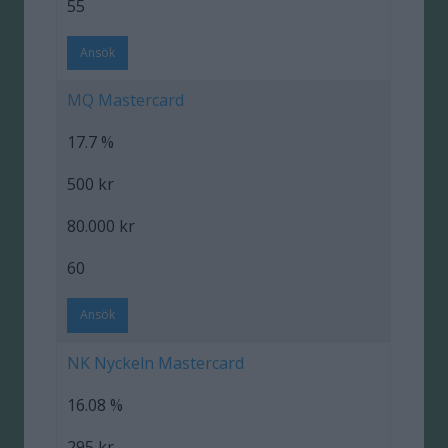
55
Ansök
MQ Mastercard
17.7 %
500 kr
80.000 kr
60
Ansök
NK Nyckeln Mastercard
16.08 %
295 kr