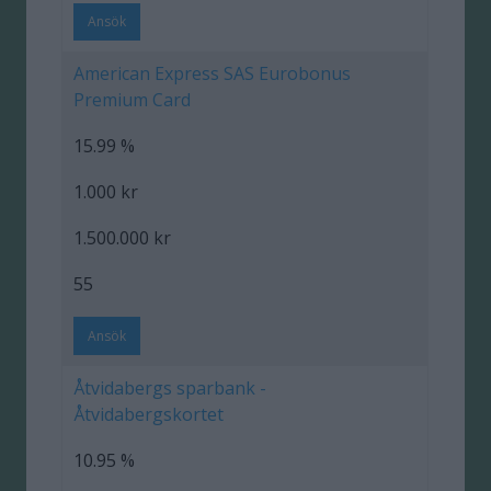
Ansök
American Express SAS Eurobonus
Premium Card
15.99 %
1.000 kr
1.500.000 kr
55
Ansök
Åtvidabergs sparbank -
Åtvidabergskortet
10.95 %