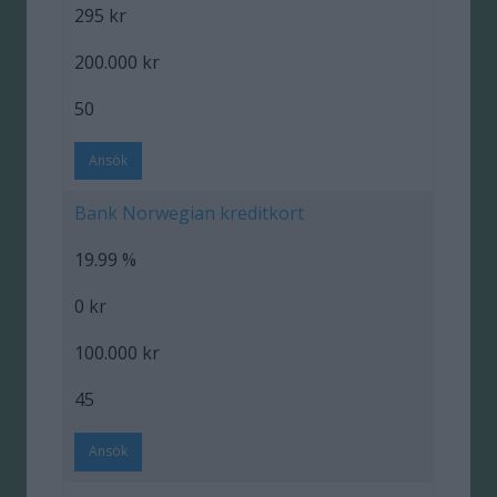
295 kr
200.000 kr
50
Ansök
Bank Norwegian kreditkort
19.99 %
0 kr
100.000 kr
45
Ansök