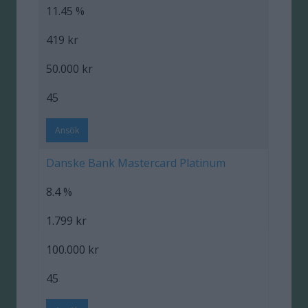
11.45 %
419 kr
50.000 kr
45
Ansök
Danske Bank Mastercard Platinum
8.4 %
1.799 kr
100.000 kr
45