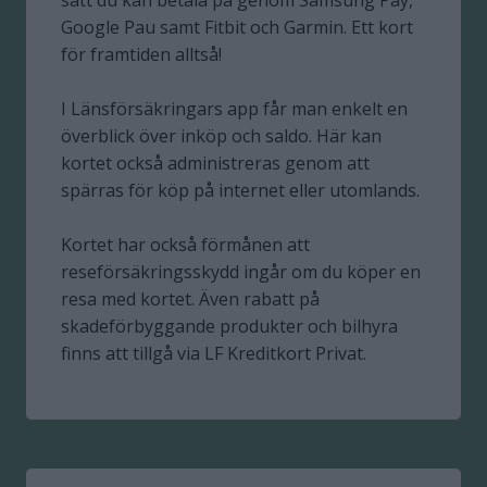
Google Pau samt Fitbit och Garmin. Ett kort
för framtiden alltså!
I Länsförsäkringars app får man enkelt en
överblick över inköp och saldo. Här kan
kortet också administreras genom att
spärras för köp på internet eller utomlands.
Kortet har också förmånen att
reseförsäkringsskydd ingår om du köper en
resa med kortet. Även rabatt på
skadeförbyggande produkter och bilhyra
finns att tillgå via LF Kreditkort Privat.