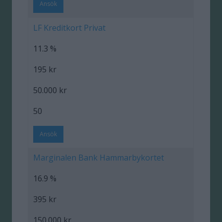
Ansök
LF Kreditkort Privat
11.3 %
195 kr
50.000 kr
50
Ansök
Marginalen Bank Hammarbykortet
16.9 %
395 kr
150.000 kr