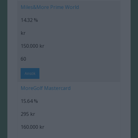
Miles&More Prime World
14.32 %
kr
150.000 kr
60
Ansök
MoreGolf Mastercard
15.64 %
295 kr
160.000 kr