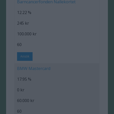
Barncancerfonden Nallekortet
12.22 %
245 kr
100.000 kr
60
Ansök
BMW Mastercard
17.95 %
0 kr
60.000 kr
60