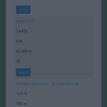
Ansök
Ikano Kort
14.4 %
0 kr
60.000 kr
56
Ansök
Ivetofta Sparbank - Bromöllakortet
12.9 %
150 kr