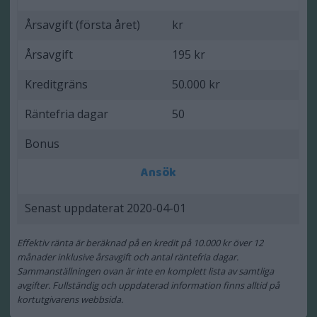
Årsavgift (första året)
kr
Årsavgift
195 kr
Kreditgräns
50.000 kr
Räntefria dagar
50
Bonus
Ansök
Senast uppdaterat 2020-04-01
Effektiv ränta är beräknad på en kredit på 10.000 kr över 12
månader inklusive årsavgift och antal räntefria dagar.
Sammanställningen ovan är inte en komplett lista av samtliga
avgifter. Fullständig och uppdaterad information finns alltid på
kortutgivarens webbsida.