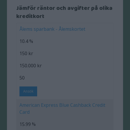
Jämför räntor och avgifter på olika
kreditkort
Ålems sparbank - Ålemskortet
10.4 %
150 kr
150.000 kr
50
Ansök
American Express Blue Cashback Credit
Card
15.99 %