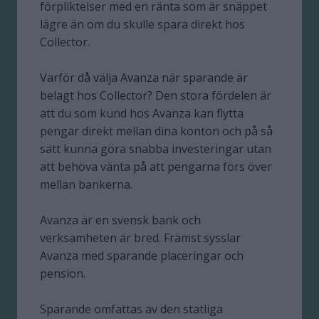
förpliktelser med en ränta som är snäppet
lägre än om du skulle spara direkt hos
Collector.
Varför då välja Avanza när sparande är
belagt hos Collector? Den stora fördelen är
att du som kund hos Avanza kan flytta
pengar direkt mellan dina konton och på så
sätt kunna göra snabba investeringar utan
att behöva vänta på att pengarna förs över
mellan bankerna.
Avanza är en svensk bank och
verksamheten är bred. Främst sysslar
Avanza med sparande placeringar och
pension.
Sparande omfattas av den statliga