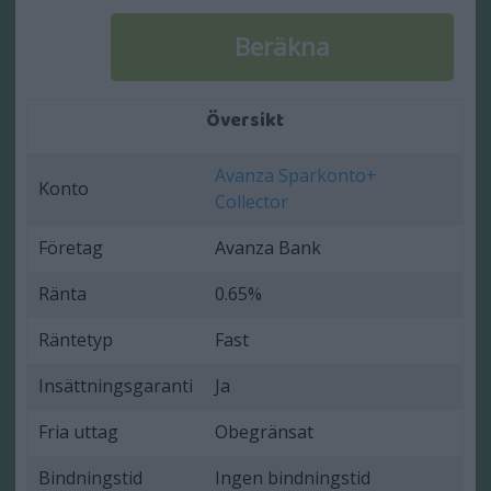
Översikt
Avanza Sparkonto+
Konto
Collector
Företag
Avanza Bank
Ränta
0.65%
Räntetyp
Fast
Insättningsgaranti
Ja
Fria uttag
Obegränsat
Bindningstid
Ingen bindningstid