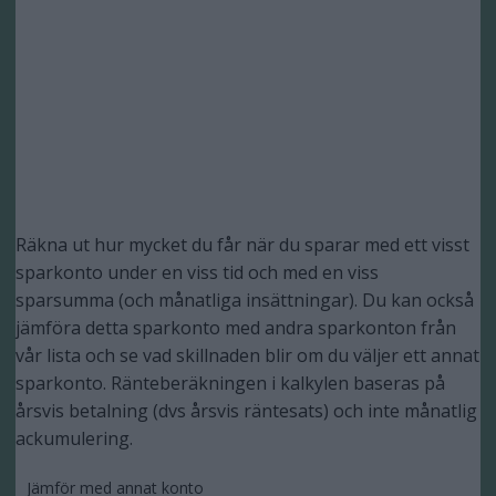
Räkna ut hur mycket du får när du sparar med ett visst
sparkonto under en viss tid och med en viss
sparsumma (och månatliga insättningar). Du kan också
jämföra detta sparkonto med andra sparkonton från
vår lista och se vad skillnaden blir om du väljer ett annat
sparkonto. Ränteberäkningen i kalkylen baseras på
årsvis betalning (dvs årsvis räntesats) och inte månatlig
ackumulering.
Jämför med annat konto