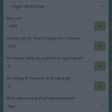
start_sum
kr
interest_rate_for Avanza Sparkonto+ Collector
%
Hur mycket sätter du in på kontot varje månad?
kr
Hur många år framöver vill du räkna på?
år
Vill du räkna med skatt på ränteintäkterna?