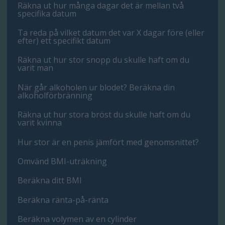
Räkna ut hur många dagar det är mellan två
specifika datum
Ta reda på vilket datum det var X dagar före (eller
efter) ett specifikt datum
Räkna ut hur stor snopp du skulle haft om du
varit man
När går alkoholen ur blodet? Beräkna din
alkoholförbränning
Räkna ut hur stora bröst du skulle haft om du
varit kvinna
Hur stor är en penis jämfört med genomsnittet?
Omvänd BMI-uträkning
Beräkna ditt BMI
Beräkna ränta-på-ränta
Beräkna volymen av en cylinder