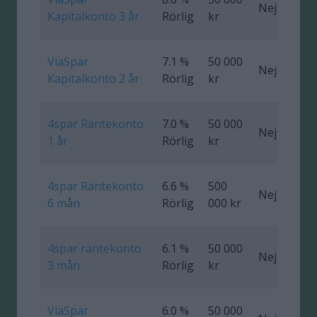
Nej
0
Kapitalkonto 3 år
Rörlig
kr
ViaSpar
7.1 %
50 000
Nej
0
Kapitalkonto 2 år
Rörlig
kr
4spar Räntekonto
7.0 %
50 000
Nej
0
1 år
Rörlig
kr
4spar Räntekonto
6.6 %
500
Nej
0
6 mån
Rörlig
000 kr
4spar räntekonto
6.1 %
50 000
Nej
0
3 mån
Rörlig
kr
ViaSpar
6.0 %
50 000