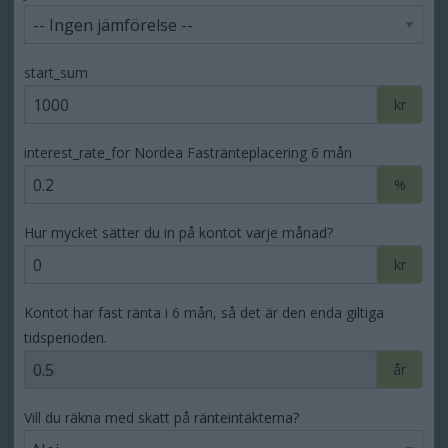
start_sum
kr
interest_rate_for Nordea Fastränteplacering 6 mån
%
Hur mycket sätter du in på kontot varje månad?
kr
Kontot har fast ränta i 6 mån, så det är den enda giltiga
tidsperioden.
år
Vill du räkna med skatt på ränteintäkterna?