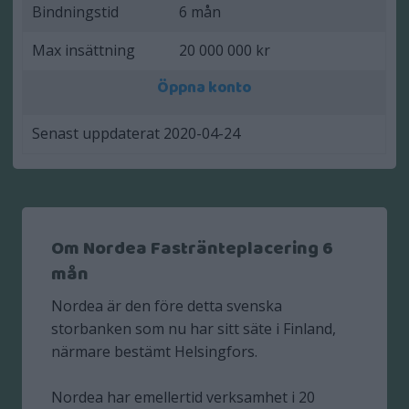
Bindningstid
6 mån
Max insättning
20 000 000 kr
Öppna konto
Senast uppdaterat 2020-04-24
Om Nordea Fastränteplacering 6
mån
Nordea är den före detta svenska
storbanken som nu har sitt säte i Finland,
närmare bestämt Helsingfors.
Nordea har emellertid verksamhet i 20