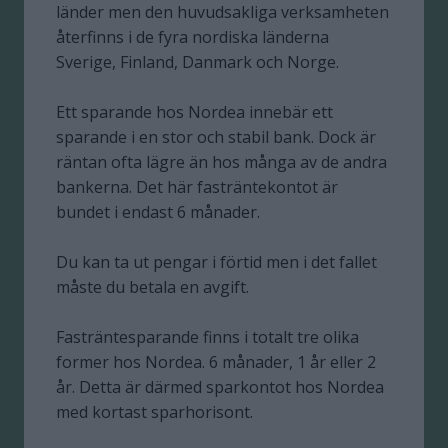
länder men den huvudsakliga verksamheten
återfinns i de fyra nordiska länderna
Sverige, Finland, Danmark och Norge.
Ett sparande hos Nordea innebär ett
sparande i en stor och stabil bank. Dock är
räntan ofta lägre än hos många av de andra
bankerna. Det här fasträntekontot är
bundet i endast 6 månader.
Du kan ta ut pengar i förtid men i det fallet
måste du betala en avgift.
Fasträntesparande finns i totalt tre olika
former hos Nordea. 6 månader, 1 år eller 2
år. Detta är därmed sparkontot hos Nordea
med kortast sparhorisont.