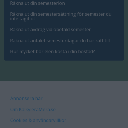
Räkna ut din semesterlön
Räkna ut din semestersättning för semester du
inte tagit ut
Räkna ut avdrag vid obetald semester
Räkna ut antalet semesterdagar du har rätt till
Hur mycket bör elen kosta i din bostad?
Annonsera här
Om KalkyleraMera.se
Cookies & användarvillkor