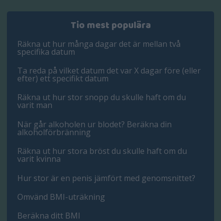
Tio mest populära
Räkna ut hur många dagar det är mellan två
specifika datum
Ta reda på vilket datum det var X dagar före (eller
efter) ett specifikt datum
Räkna ut hur stor snopp du skulle haft om du
varit man
När går alkoholen ur blodet? Beräkna din
alkoholförbränning
Räkna ut hur stora bröst du skulle haft om du
varit kvinna
Hur stor är en penis jämfört med genomsnittet?
Omvänd BMI-uträkning
Beräkna ditt BMI