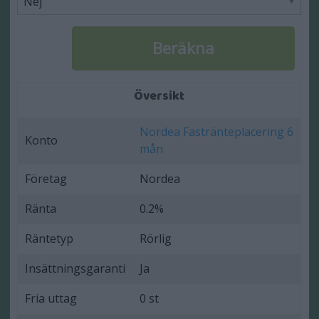
Översikt
Nordea Fastränteplacering 6
Konto
mån
Företag
Nordea
Ränta
0.2%
Räntetyp
Rörlig
Insättningsgaranti
Ja
Fria uttag
0 st