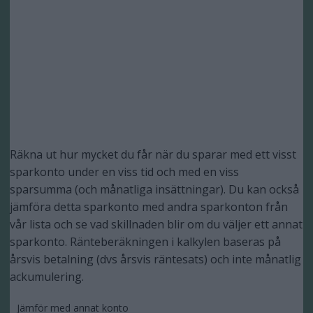
Räkna ut hur mycket du får när du sparar med ett visst
sparkonto under en viss tid och med en viss
sparsumma (och månatliga insättningar). Du kan också
jämföra detta sparkonto med andra sparkonton från
vår lista och se vad skillnaden blir om du väljer ett annat
sparkonto. Ränteberäkningen i kalkylen baseras på
årsvis betalning (dvs årsvis räntesats) och inte månatlig
ackumulering.
Jämför med annat konto