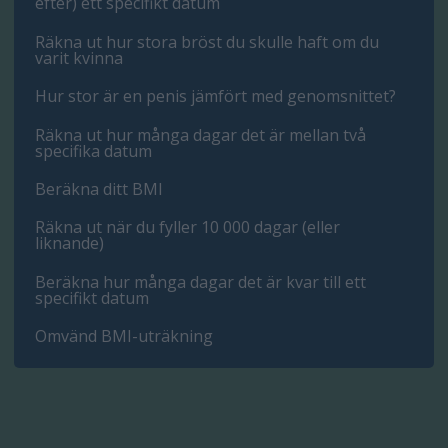
efter) ett specifikt datum
Räkna ut hur stora bröst du skulle haft om du
varit kvinna
Hur stor är en penis jämfört med genomsnittet?
Räkna ut hur många dagar det är mellan två
specifika datum
Beräkna ditt BMI
Räkna ut när du fyller 10 000 dagar (eller
liknande)
Beräkna hur många dagar det är kvar till ett
specifikt datum
Omvänd BMI-uträkning