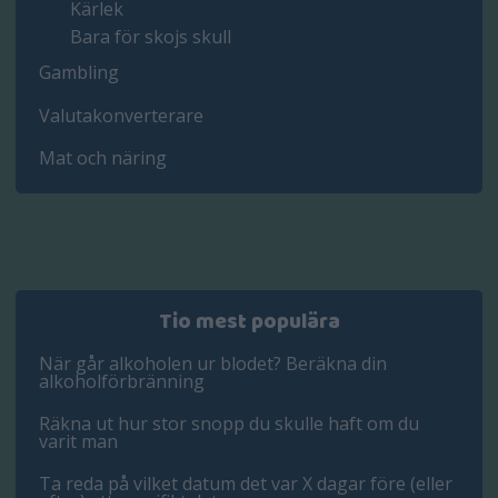
Kärlek
Bara för skojs skull
Gambling
Valutakonverterare
Mat och näring
Tio mest populära
När går alkoholen ur blodet? Beräkna din
alkoholförbränning
Räkna ut hur stor snopp du skulle haft om du
varit man
Ta reda på vilket datum det var X dagar före (eller