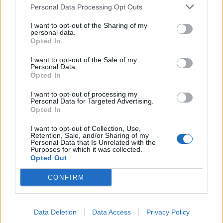
Personal Data Processing Opt Outs
Ikano Sparkonto
0.8 %
Obegr.
Ja
0
I want to opt-out of the Sharing of my
Fix
Rörlig
personal data.
Opted In
0.8 %
800
I want to opt-out of the Sale of my
Bluestep Flex
Ja
Personal Data.
Fast
000 kr
Opted In
I want to opt-out of processing my
0.75
Personal Data for Targeted Advertising.
950
GCC Capital Spar
%
Ja
Opted In
000 kr
Rörlig
I want to opt-out of Collection, Use,
Retention, Sale, and/or Sharing of my
0.75
Personal Data that Is Unrelated with the
Collector
Purposes for which it was collected.
%
Obegr.
Ja
Opted Out
Sparkonto
Fast
CONFIRM
Avanza
0.7 %
1 000
Sparkonto+
Ja
Fast
000 kr
Nordax Bank
Data Deletion
Data Access
Privacy Policy