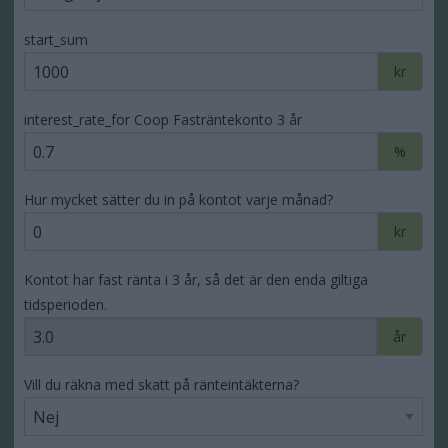
start_sum
kr
interest_rate_for Coop Fasträntekonto 3 år
%
Hur mycket sätter du in på kontot varje månad?
kr
Kontot har fast ränta i 3 år, så det är den enda giltiga
tidsperioden.
år
Vill du räkna med skatt på ränteintäkterna?