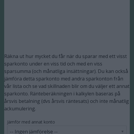
Räkna ut hur mycket du får när du sparar med ett visst
sparkonto under en viss tid och med en viss
sparsumma (och månatliga insättningar). Du kan också
jämföra detta sparkonto med andra sparkonton från
vår lista och se vad skillnaden blir om du väljer ett annat
sparkonto. Ränteberäkningen i kalkylen baseras på
årsvis betalning (dvs årsvis räntesats) och inte månatlig
ackumulering.
Jämför med annat konto