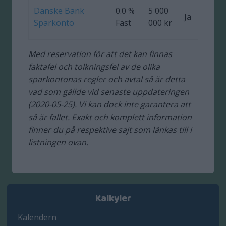
Danske Bank
0.0 %
5 000
Ja
Sparkonto
Fast
000 kr
Med reservation för att det kan finnas
faktafel och tolkningsfel av de olika
sparkontonas regler och avtal så är detta
vad som gällde vid senaste uppdateringen
(2020-05-25). Vi kan dock inte garantera att
så är fallet. Exakt och komplett information
finner du på respektive sajt som länkas till i
listningen ovan.
Kalkyler
Kalendern