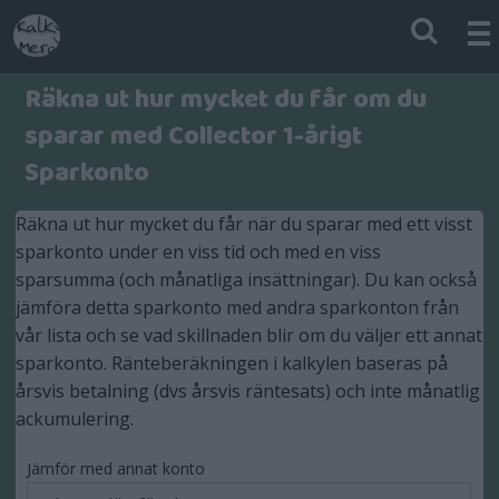
Räkna ut hur mycket du får om du
sparar med Collector 1-årigt
Sparkonto
Räkna ut hur mycket du får när du sparar med ett visst
sparkonto under en viss tid och med en viss
sparsumma (och månatliga insättningar). Du kan också
jämföra detta sparkonto med andra sparkonton från
vår lista och se vad skillnaden blir om du väljer ett annat
sparkonto. Ränteberäkningen i kalkylen baseras på
årsvis betalning (dvs årsvis räntesats) och inte månatlig
ackumulering.
Jämför med annat konto