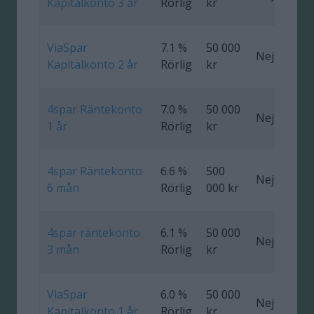
Kapitalkonto 3 år
Rörlig
kr
ViaSpar
7.1 %
50 000
Nej
0
Kapitalkonto 2 år
Rörlig
kr
4spar Räntekonto
7.0 %
50 000
Nej
0
1 år
Rörlig
kr
4spar Räntekonto
6.6 %
500
Nej
0
6 mån
Rörlig
000 kr
4spar räntekonto
6.1 %
50 000
Nej
0
3 mån
Rörlig
kr
ViaSpar
6.0 %
50 000
Nej
0
Kapitalkonto 1 år
Rörlig
kr