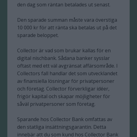
den dag som räntan betalades ut senast.
Den sparade summan måste vara överstiga
10 000 kr för att ränta ska betalas ut på det
sparade beloppet.
Collector är vad som brukar kallas för en
digital nischbank. Sådana banker sysslar
oftast med ett väl avgränsat affärsområde. I
Collectors fall handlar det som utvecklandet
av finansiella lösningar för privatpersoner
och företag. Collector förverkligar idéer,
frigör kapital och skapar möjligheter för
såväl privatpersoner som företag.
Sparande hos Collector Bank omfattas av
den statliga insättningsgarantin. Detta
innebär att du som kund hos Collector Bank