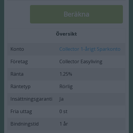
Översikt
Konto
Collector 1-årigt Sparkonto
Företag
Collector Easyliving
Ränta
1.25%
Räntetyp
Rörlig
Insättningsgaranti
Ja
Fria uttag
0 st
Bindningstid
1 år