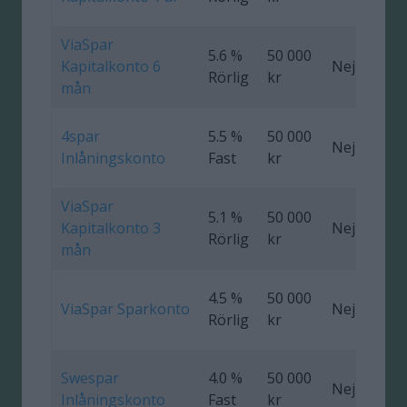
ViaSpar
5.6 %
50 000
Kapitalkonto 6
Nej
0
Rörlig
kr
mån
4spar
5.5 %
50 000
Nej
Inlåningskonto
Fast
kr
ViaSpar
5.1 %
50 000
Kapitalkonto 3
Nej
0
Rörlig
kr
mån
4.5 %
50 000
ViaSpar Sparkonto
Nej
Rörlig
kr
Swespar
4.0 %
50 000
Nej
Inlåningskonto
Fast
kr