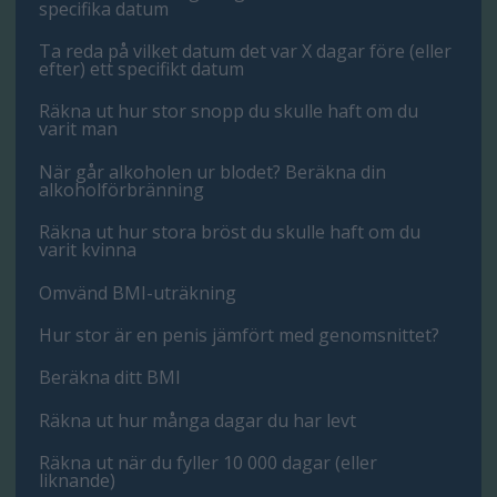
specifika datum
Ta reda på vilket datum det var X dagar före (eller
efter) ett specifikt datum
Räkna ut hur stor snopp du skulle haft om du
varit man
När går alkoholen ur blodet? Beräkna din
alkoholförbränning
Räkna ut hur stora bröst du skulle haft om du
varit kvinna
Omvänd BMI-uträkning
Hur stor är en penis jämfört med genomsnittet?
Beräkna ditt BMI
Räkna ut hur många dagar du har levt
Räkna ut när du fyller 10 000 dagar (eller
liknande)