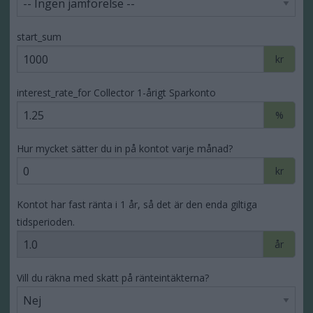
start_sum
kr
interest_rate_for Collector 1-årigt Sparkonto
%
Hur mycket sätter du in på kontot varje månad?
kr
Kontot har fast ränta i 1 år, så det är den enda giltiga
tidsperioden.
år
Vill du räkna med skatt på ränteintäkterna?