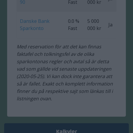
90
Fast
000 kr
Danske Bank
0.0 %
5 000
Ja
Sparkonto
Fast
000 kr
Med reservation för att det kan finnas
faktafel och tolkningsfel av de olika
sparkontonas regler och avtal så är detta
vad som gällde vid senaste uppdateringen
(2020-05-25). Vi kan dock inte garantera att
så är fallet. Exakt och komplett information
finner du på respektive sajt som länkas till i
listningen ovan.
Kalkyler