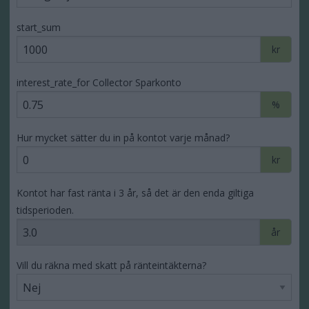
start_sum
kr
interest_rate_for Collector Sparkonto
%
Hur mycket sätter du in på kontot varje månad?
kr
Kontot har fast ränta i 3 år, så det är den enda giltiga
tidsperioden.
år
Vill du räkna med skatt på ränteintäkterna?