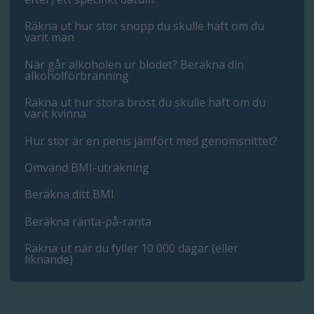
Räkna ut hur stor snopp du skulle haft om du
varit man
När går alkoholen ur blodet? Beräkna din
alkoholförbränning
Räkna ut hur stora bröst du skulle haft om du
varit kvinna
Hur stor är en penis jämfört med genomsnittet?
Omvänd BMI-uträkning
Beräkna ditt BMI
Beräkna ränta-på-ränta
Räkna ut när du fyller 10 000 dagar (eller
liknande)