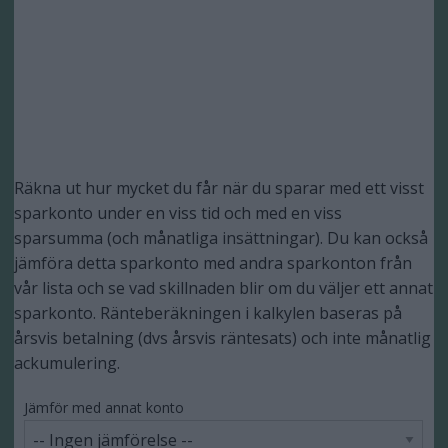
Räkna ut hur mycket du får när du sparar med ett visst
sparkonto under en viss tid och med en viss
sparsumma (och månatliga insättningar). Du kan också
jämföra detta sparkonto med andra sparkonton från
vår lista och se vad skillnaden blir om du väljer ett annat
sparkonto. Ränteberäkningen i kalkylen baseras på
årsvis betalning (dvs årsvis räntesats) och inte månatlig
ackumulering.
Jämför med annat konto