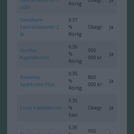
Rörlig
mån
Swedbank
0.37
Fasträntekonto 2
%
Obegr.
Ja
0
år
Rörlig
0.35
Nordax
950
%
Ja
Kapitalkonto
000 kr
Rörlig
0.35
Bluestep
800
%
Ja
Sparkonto Plus
000 kr
Rörlig
0.35
Coop Kapitalkonto
%
Obegr.
Ja
Fast
0.35
950