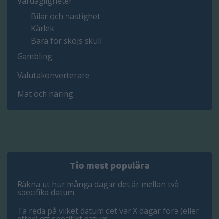
Vardagligheter
Bilar och hastighet
Kärlek
Bara för skojs skull
Gambling
Valutakonverterare
Mat och näring
Tio mest populära
Räkna ut hur många dagar det är mellan två
specifika datum
Ta reda på vilket datum det var X dagar före (eller
efter) ett specifikt datum