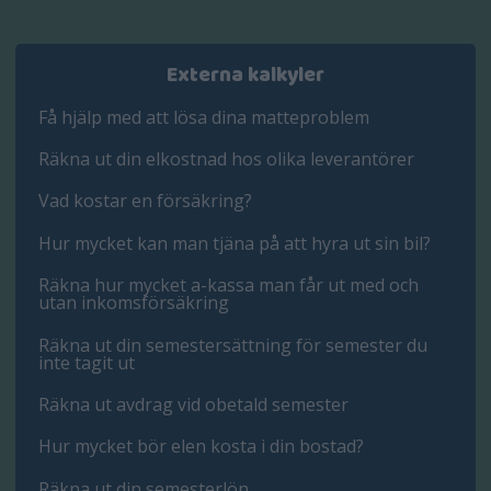
Externa kalkyler
Få hjälp med att lösa dina matteproblem
Räkna ut din elkostnad hos olika leverantörer
Vad kostar en försäkring?
Hur mycket kan man tjäna på att hyra ut sin bil?
Räkna hur mycket a-kassa man får ut med och
utan inkomsförsäkring
Räkna ut din semestersättning för semester du
inte tagit ut
Räkna ut avdrag vid obetald semester
Hur mycket bör elen kosta i din bostad?
Räkna ut din semesterlön