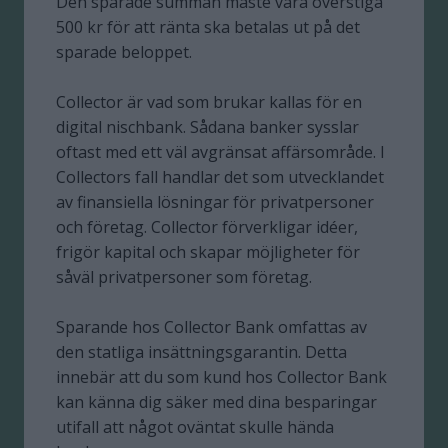
Den sparade summan måste vara överstiga
500 kr för att ränta ska betalas ut på det
sparade beloppet.
Collector är vad som brukar kallas för en
digital nischbank. Sådana banker sysslar
oftast med ett väl avgränsat affärsområde. I
Collectors fall handlar det som utvecklandet
av finansiella lösningar för privatpersoner
och företag. Collector förverkligar idéer,
frigör kapital och skapar möjligheter för
såväl privatpersoner som företag.
Sparande hos Collector Bank omfattas av
den statliga insättningsgarantin. Detta
innebär att du som kund hos Collector Bank
kan känna dig säker med dina besparingar
utifall att något oväntat skulle hända