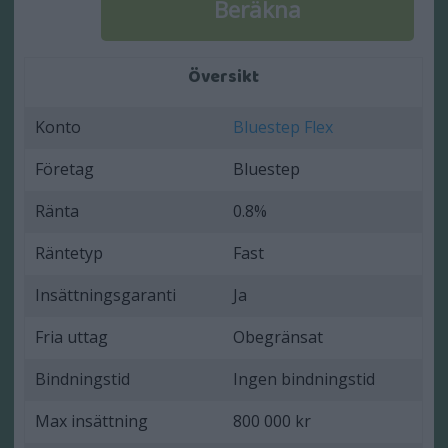
Översikt
Konto
Bluestep Flex
Företag
Bluestep
Ränta
0.8%
Räntetyp
Fast
Insättningsgaranti
Ja
Fria uttag
Obegränsat
Bindningstid
Ingen bindningstid
Max insättning
800 000 kr