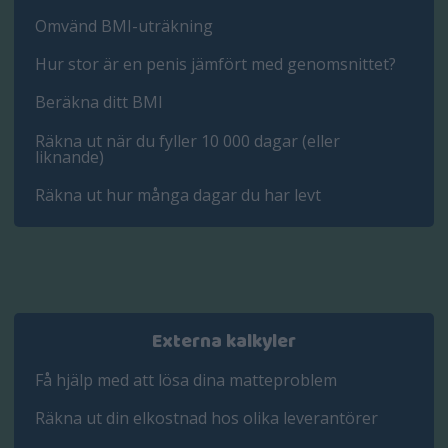
Omvänd BMI-uträkning
Hur stor är en penis jämfört med genomsnittet?
Beräkna ditt BMI
Räkna ut när du fyller 10 000 dagar (eller
liknande)
Räkna ut hur många dagar du har levt
Externa kalkyler
Få hjälp med att lösa dina matteproblem
Räkna ut din elkostnad hos olika leverantörer