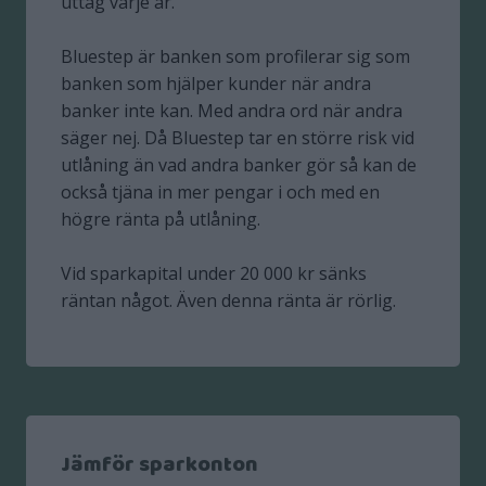
uttag varje år.
Bluestep är banken som profilerar sig som
banken som hjälper kunder när andra
banker inte kan. Med andra ord när andra
säger nej. Då Bluestep tar en större risk vid
utlåning än vad andra banker gör så kan de
också tjäna in mer pengar i och med en
högre ränta på utlåning.
Vid sparkapital under 20 000 kr sänks
räntan något. Även denna ränta är rörlig.
Jämför sparkonton