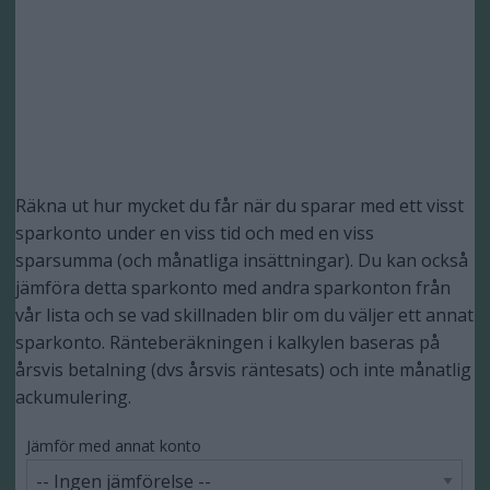
Räkna ut hur mycket du får när du sparar med ett visst
sparkonto under en viss tid och med en viss
sparsumma (och månatliga insättningar). Du kan också
jämföra detta sparkonto med andra sparkonton från
vår lista och se vad skillnaden blir om du väljer ett annat
sparkonto. Ränteberäkningen i kalkylen baseras på
årsvis betalning (dvs årsvis räntesats) och inte månatlig
ackumulering.
Jämför med annat konto