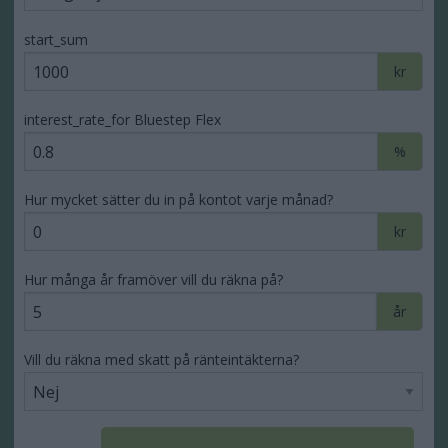
start_sum
kr
interest_rate_for Bluestep Flex
%
Hur mycket sätter du in på kontot varje månad?
kr
Hur många år framöver vill du räkna på?
år
Vill du räkna med skatt på ränteintäkterna?