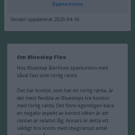
Öppna konto
Senast uppdaterat 2020-04-16
Om Bluestep Flex
Hos Bluestep återfinns sparkonton med
såväl fast som rörlig ränta.
Det här kontot, som har en rörlig ränta, är
det mest flexibla av Bluesteps tre konton
med rörlig ränta. Det finns egentligen bara
en negativ aspekt av kontot vilken är att
räntan är relativt låg. Annars är detta ett
väldigt bra konto med obegränsat antal