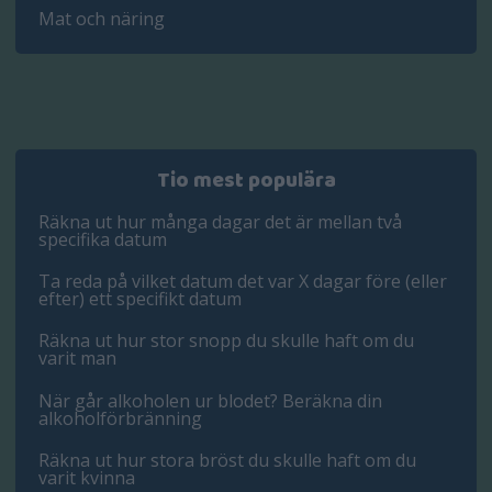
Mat och näring
Tio mest populära
Räkna ut hur många dagar det är mellan två
specifika datum
Ta reda på vilket datum det var X dagar före (eller
efter) ett specifikt datum
Räkna ut hur stor snopp du skulle haft om du
varit man
När går alkoholen ur blodet? Beräkna din
alkoholförbränning
Räkna ut hur stora bröst du skulle haft om du
varit kvinna