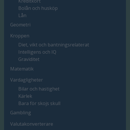
Kreditkort
Bolån och husköp
Lån
Geometri
Kroppen
Diet, vikt och bantningsrelaterat
Intelligens och IQ
Graviditet
Matematik
Vardagligheter
Bilar och hastighet
Kärlek
Bara för skojs skull
Gambling
Valutakonverterare