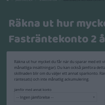
Räkna ut hur myck
Fasträntekonto 2 å
Räkna ut hur mycket du får när du sparar med ett v
månatliga insättningar). Du kan också jämföra dett
skillnaden blir om du väljer ett annat sparkonto. Rä
räntesats) och inte månatlig ackumulering.
Jämför med annat konto