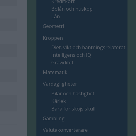
Kreditkort
Bolån och husköp
Lån
Geometri
Kroppen
Diet, vikt och bantningsrelaterat
Intelligens och IQ
Graviditet
Matematik
Vardagligheter
Bilar och hastighet
Kärlek
Bara för skojs skull
Gambling
Valutakonverterare