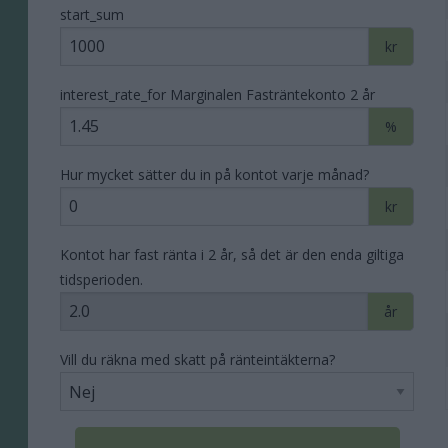
start_sum
kr
interest_rate_for Marginalen Fasträntekonto 2 år
%
Hur mycket sätter du in på kontot varje månad?
kr
Kontot har fast ränta i 2 år, så det är den enda giltiga
tidsperioden.
år
Vill du räkna med skatt på ränteintäkterna?