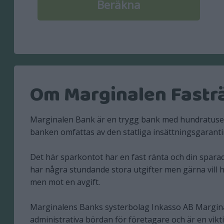
Om Marginalen Fasträ
Marginalen Bank är en trygg bank med hundratusenta
banken omfattas av den statliga insättningsgaranti
Det här sparkontot har en fast ränta och din spara
har några stundande stora utgifter men gärna vill ha
men mot en avgift.
Marginalens Banks systerbolag Inkasso AB Marginal
administrativa bördan för företagare och är en vik