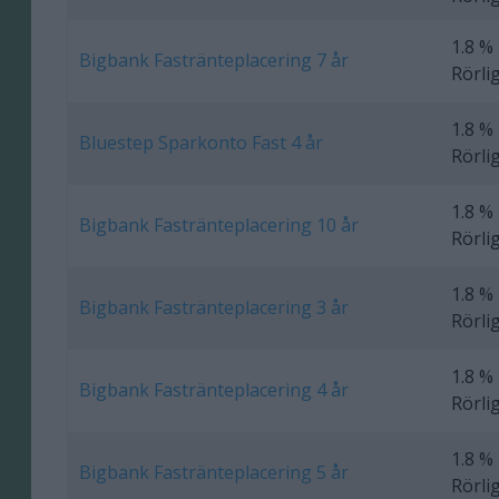
1.8 %
Bigbank Fastränteplacering 7 år
Rörli
1.8 %
Bluestep Sparkonto Fast 4 år
Rörli
1.8 %
Bigbank Fastränteplacering 10 år
Rörli
1.8 %
Bigbank Fastränteplacering 3 år
Rörli
1.8 %
Bigbank Fastränteplacering 4 år
Rörli
1.8 %
Bigbank Fastränteplacering 5 år
Rörli