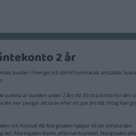
ntekonto 2 år
ls kunder i Sverige och därtill hundratals anställda. Spar
n.
de summa är bunden under 2 års tid. Ett bra konto för den s
 lite mer pengar att ta av efter ett par års tid. Uttag kan g
en och Konsult AB Marginalen hjälper till att minska den
tig del i Maringalen Banks affärsverksamhet. Marginalen aff