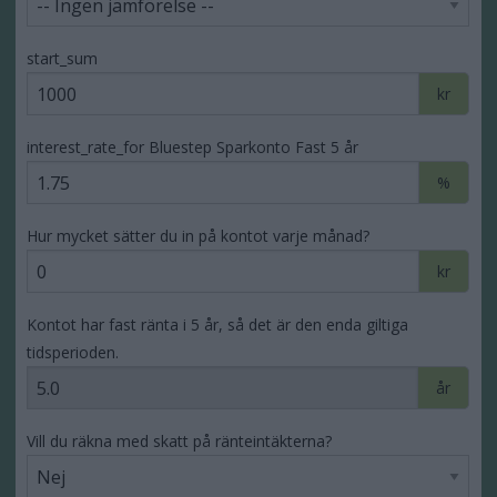
start_sum
kr
interest_rate_for Bluestep Sparkonto Fast 5 år
%
Hur mycket sätter du in på kontot varje månad?
kr
Kontot har fast ränta i 5 år, så det är den enda giltiga
tidsperioden.
år
Vill du räkna med skatt på ränteintäkterna?