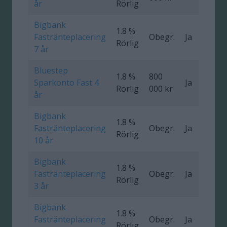
år
Rörlig
Bigbank
1.8 %
Fastränteplacering
Obegr.
Ja
0
Rörlig
7 år
Bluestep
1.8 %
800
Sparkonto Fast 4
Ja
0
Rörlig
000 kr
år
Bigbank
1.8 %
Fastränteplacering
Obegr.
Ja
0
Rörlig
10 år
Bigbank
1.8 %
Fastränteplacering
Obegr.
Ja
0
Rörlig
3 år
Bigbank
1.8 %
Fastränteplacering
Obegr.
Ja
0
Rörlig