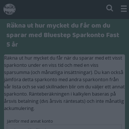
Räkna ut hur mycket du får om du
sparar med Bluestep Sparkonto Fast
5 år
Räkna ut hur mycket du får när du sparar med ett visst
sparkonto under en viss tid och med en viss
sparsumma (och månatliga insättningar). Du kan också
jämföra detta sparkonto med andra sparkonton från
vår lista och se vad skillnaden blir om du väljer ett annat
sparkonto. Ränteberäkningen i kalkylen baseras på
årsvis betalning (dvs årsvis räntesats) och inte månatlig
ackumulering.
Jämför med annat konto