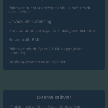
Räkna ut hur stora bröst du skulle haft om du
varit kvinna
Omvänd BMI-uträkning
Hur stor är en penis jämfört med genomsnittet?
Beräkna ditt BMI
Räkna ut när du fyller 10 000 dagar (eller
liknande)
Beräkna volymen av en cylinder
Externa kalkyler
Få hjälp med att lösa dina matteproblem