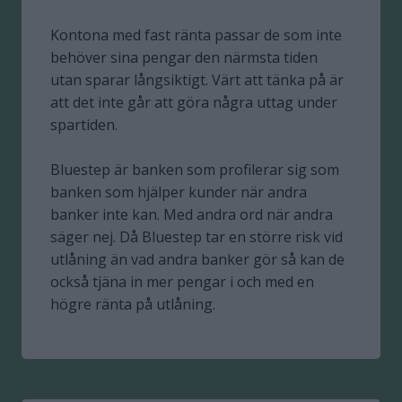
Kontona med fast ränta passar de som inte
behöver sina pengar den närmsta tiden
utan sparar långsiktigt. Värt att tänka på är
att det inte går att göra några uttag under
spartiden.
Bluestep är banken som profilerar sig som
banken som hjälper kunder när andra
banker inte kan. Med andra ord när andra
säger nej. Då Bluestep tar en större risk vid
utlåning än vad andra banker gör så kan de
också tjäna in mer pengar i och med en
högre ränta på utlåning.