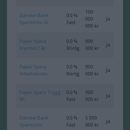
100
Danske Bank
0.0 %
000
Ja
Sparkonto XL
Fast
000 kr
Payex Spara
0.0 %
900
Ja
0
Framtid 2 år
Rörlig
000 kr
Payex Spara
0.0 %
900
Ja
Frihetskonto
Rörlig
000 kr
Payex Spara Trygg
0.0 %
900
Ja
0
90
Fast
000 kr
Danske Bank
0.0 %
5 000
Ja
Sparkonto
Fast
000 kr