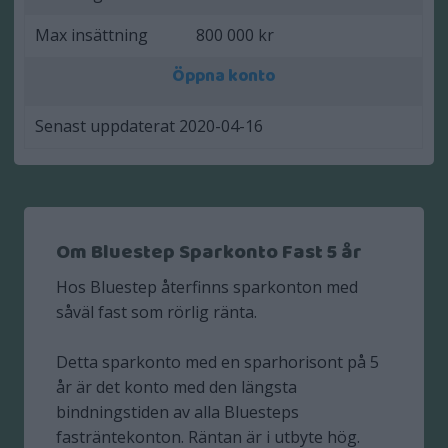
Max insättning
800 000 kr
Öppna konto
Senast uppdaterat 2020-04-16
Om Bluestep Sparkonto Fast 5 år
Hos Bluestep återfinns sparkonton med
såväl fast som rörlig ränta.
Detta sparkonto med en sparhorisont på 5
år är det konto med den längsta
bindningstiden av alla Bluesteps
fasträntekonton. Räntan är i utbyte hög.