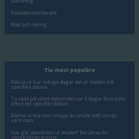
Gambling
Valutakonverterare
Mat och näring
Tio mest populära
Räkna ut hur många dagar det är mellan två
specifika datum
Ta reda på vilket datum det var X dagar före (eller
efter) ett specifikt datum
Räkna ut hur stor snopp du skulle haft om du
varit man
När går alkoholen ur blodet? Beräkna din
alkoholförbränning